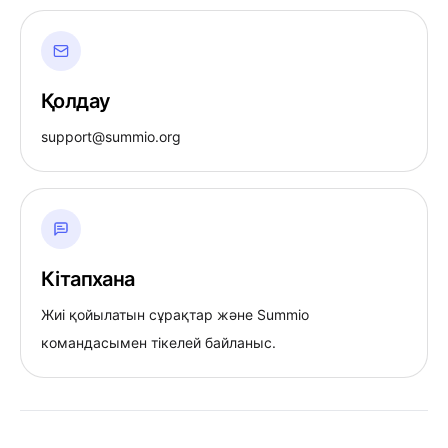
Қолдау
support@summio.org
Кітапхана
Жиі қойылатын сұрақтар және Summio
командасымен тікелей байланыс.