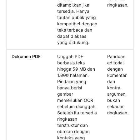
ditampilkan jika
ringkasan.
tersedia. Hanya
tautan publik yang
kompatibel dengan
teks terbaca dan
dapat diakses
yang didukung.
Dokumen PDF
Unggah PDF
Panduan
berbasis teks
editorial
hingga 50 MB dan
dengan
1.000 halaman.
komentar
Pindaian yang
dan
hanya berisi
kontra-
gambar
argumen,
memerlukan OCR
bukan
sebelum diunggah.
sekadar
Setelah itu tersedia
ringkasan.
ringkasan
terstruktur dan
obrolan dengan
konteks yang