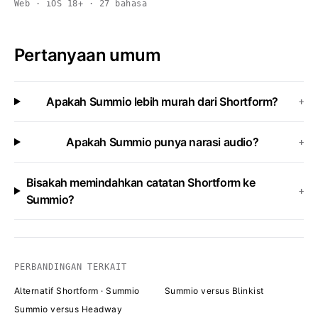
Web · iOS 18+ · 27 bahasa
Pertanyaan umum
Apakah Summio lebih murah dari Shortform?
+
Apakah Summio punya narasi audio?
+
Bisakah memindahkan catatan Shortform ke
+
Summio?
PERBANDINGAN TERKAIT
Alternatif Shortform · Summio
Summio versus Blinkist
Summio versus Headway