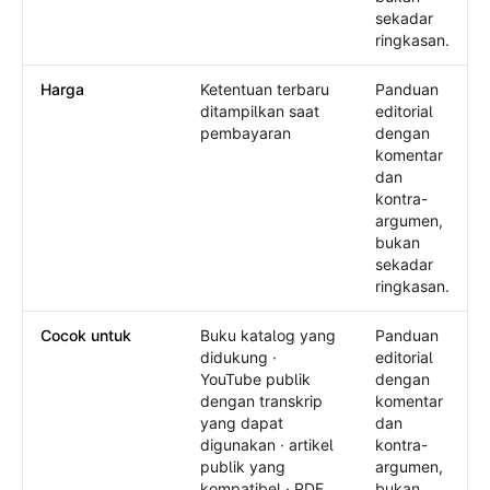
sekadar
ringkasan.
Harga
Ketentuan terbaru
Panduan
ditampilkan saat
editorial
pembayaran
dengan
komentar
dan
kontra-
argumen,
bukan
sekadar
ringkasan.
Cocok untuk
Buku katalog yang
Panduan
didukung ·
editorial
YouTube publik
dengan
dengan transkrip
komentar
yang dapat
dan
digunakan · artikel
kontra-
publik yang
argumen,
kompatibel · PDF
bukan