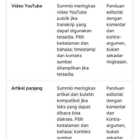
Video YouTube
Summio meringkas
Panduan
video YouTube
editorial
publik jika
dengan
transkrip yang
komentar
dapat digunakan
dan
tersedia. Pilih
kontra-
kedalaman dan
argumen,
bahasa; timestamp
bukan
dan konteks
sekadar
sumber
ringkasan.
ditampilkan jika
tersedia.
Artikel panjang
Summio meringkas
Panduan
artikel dan buletin
editorial
kompatibel jika
dengan
teks yang dapat
komentar
dibaca bisa
dan
diakses. Pilih
kontra-
kedalaman dan
argumen,
bahasa; konteks
bukan
sumber
sekadar