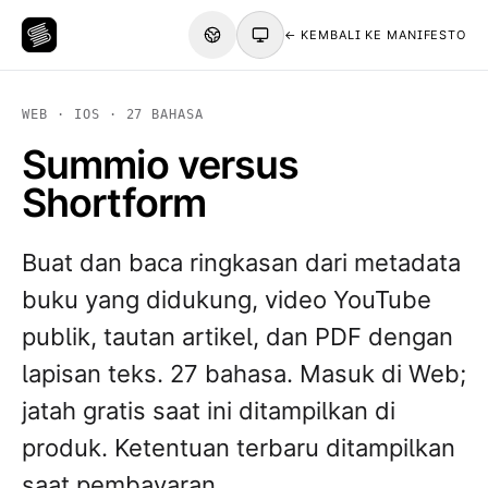
← KEMBALI KE MANIFESTO
WEB · IOS · 27 BAHASA
Summio versus
Shortform
Buat dan baca ringkasan dari metadata
buku yang didukung, video YouTube
publik, tautan artikel, dan PDF dengan
lapisan teks. 27 bahasa. Masuk di Web;
jatah gratis saat ini ditampilkan di
produk. Ketentuan terbaru ditampilkan
saat pembayaran