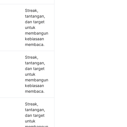
Streak,
tantangan,
dan target
untuk
membangun
kebiasaan
membaca.
Streak,
tantangan,
dan target
untuk
membangun
kebiasaan
membaca.
Streak,
ang tersedia
tantangan,
dan target
untuk
membangun