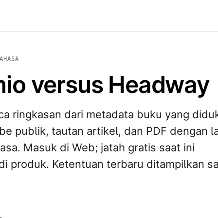
AHASA
io versus Headway
ca ringkasan dari metadata buku yang didu
e publik, tautan artikel, dan PDF dengan l
asa. Masuk di Web; jatah gratis saat ini
di produk. Ketentuan terbaru ditampilkan s