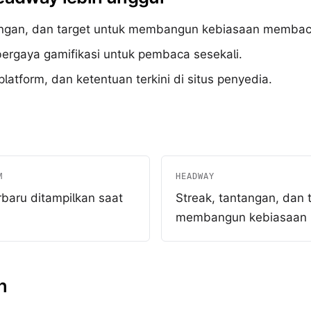
angan, dan target untuk membangun kebiasaan membac
ergaya gamifikasi untuk pembaca sesekali.
 platform, dan ketentuan terkini di situs penyedia.
M
HEADWAY
rbaru ditampilkan saat
Streak, tantangan, dan 
membangun kebiasaan
n