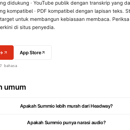
ng didukung · YouTube publik dengan transkrip yang da
yang kompatibel · PDF kompatibel dengan lapisan teks. S
 target untuk membangun kebiasaan membaca. Periksa fi
rkini di situs penyedia.
 →
App Store
7 bahasa
an umum
Apakah Summio lebih murah dari Headway?
Apakah Summio punya narasi audio?