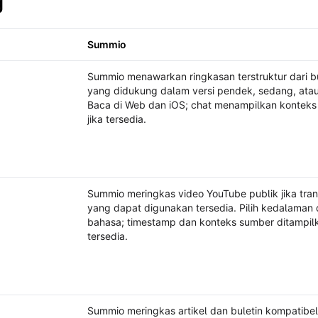
g
Summio
eadway
Summio menawarkan ringkasan terstruktur dari 
yang didukung dalam versi pendek, sedang, atau 
Baca di Web dan iOS; chat menampilkan kontek
jika tersedia.
Summio meringkas video YouTube publik jika tran
yang dapat digunakan tersedia. Pilih kedalaman
bahasa; timestamp dan konteks sumber ditampilk
tersedia.
Summio meringkas artikel dan buletin kompatibel 