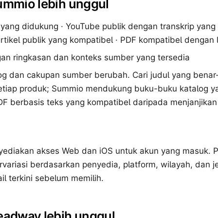
ummio lebih unggul
 yang didukung · YouTube publik dengan transkrip yang
rtikel publik yang kompatibel · PDF kompatibel dengan l
an ringkasan dan konteks sumber yang tersedia
og dan cakupan sumber berubah. Cari judul yang bena
setiap produk; Summio mendukung buku-buku katalog 
DF berbasis teks yang kompatibel daripada menjanjika
diakan akses Web dan iOS untuk akun yang masuk. Per
variasi berdasarkan penyedia, platform, wilayah, dan j
ail terkini sebelum memilih.
eadway lebih unggul