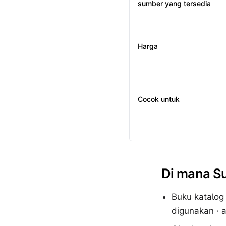
sumber yang tersedia
Harga
Cocok untuk
Di mana S
Buku katalog
digunakan · a