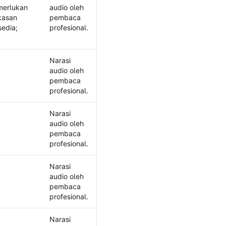
merlukan
audio oleh
kasan
pembaca
sedia;
profesional.
Narasi
audio oleh
pembaca
profesional.
Narasi
audio oleh
pembaca
profesional.
Narasi
audio oleh
pembaca
profesional.
Narasi