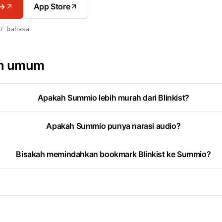
 →
App Store
7 bahasa
an umum
Apakah Summio lebih murah dari Blinkist?
Apakah Summio punya narasi audio?
Bisakah memindahkan bookmark Blinkist ke Summio?