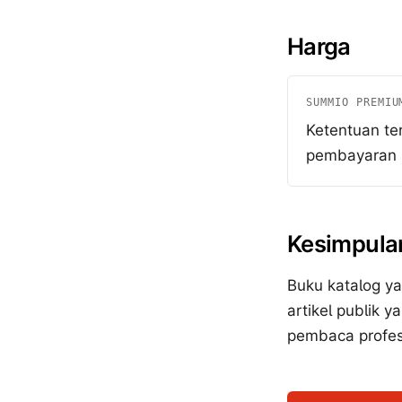
Harga
SUMMIO PREMIU
Ketentuan te
pembayaran
Kesimpula
Buku katalog ya
artikel publik 
pembaca profesio