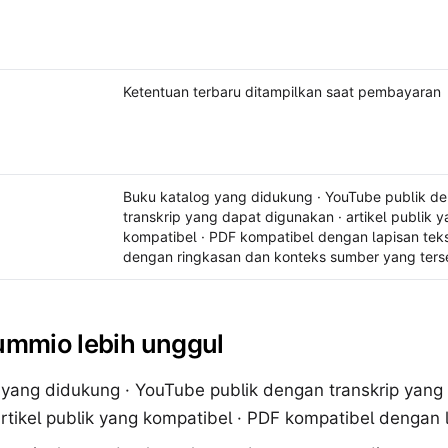
Obrolan dengan ringkasan dan konteks sumber y
Ketentuan terbaru ditampilkan saat pembayaran
Buku katalog yang didukung · YouTube publik d
transkrip yang dapat digunakan · artikel publik 
kompatibel · PDF kompatibel dengan lapisan tek
dengan ringkasan dan konteks sumber yang ters
ummio lebih unggul
 yang didukung · YouTube publik dengan transkrip yang
rtikel publik yang kompatibel · PDF kompatibel dengan l