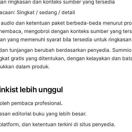
an ringkasan dan konteks sumber yang tersedia
caan: Singkat / sedang / detail
 audio dan ketentuan paket berbeda-beda menurut pr
embaca, mengobrol dengan konteks sumber yang terse
san yang memenuhi syarat bila tersedia untuk ringkasan
 dan tunjangan berubah berdasarkan penyedia. Summio 
ngkat gratis yang ditentukan, dengan kelayakan dan ba
njukkan dalam produk.
inkist lebih unggul
 oleh pembaca profesional.
asan editorial buku yang lebih besar.
 platform, dan ketentuan terkini di situs penyedia.