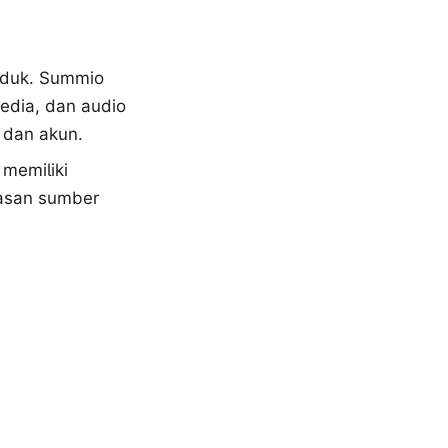
oduk. Summio
dia, dan audio
 dan akun.
memiliki
tasan sumber