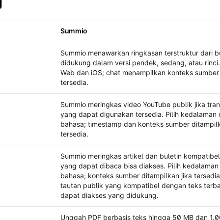
g
Summio
linkist
Summio menawarkan ringkasan terstruktur dari 
didukung dalam versi pendek, sedang, atau rinci.
Web dan iOS; chat menampilkan konteks sumber 
tersedia.
Summio meringkas video YouTube publik jika tran
yang dapat digunakan tersedia. Pilih kedalaman
bahasa; timestamp dan konteks sumber ditampilk
tersedia.
Summio meringkas artikel dan buletin kompatibel 
yang dapat dibaca bisa diakses. Pilih kedalaman
bahasa; konteks sumber ditampilkan jika tersedi
tautan publik yang kompatibel dengan teks terb
dapat diakses yang didukung.
Unggah PDF berbasis teks hingga 50 MB dan 1.