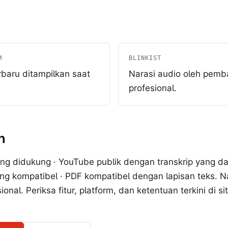
M
BLINKIST
rbaru ditampilkan saat
Narasi audio oleh pemb
profesional.
n
ng didukung · YouTube publik dengan transkrip yang da
yang kompatibel · PDF kompatibel dengan lapisan teks. N
nal. Periksa fitur, platform, dan ketentuan terkini di s