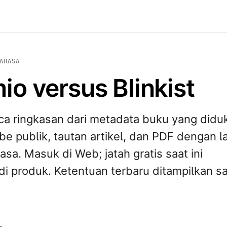
AHASA
o versus Blinkist
ca ringkasan dari metadata buku yang didu
e publik, tautan artikel, dan PDF dengan l
asa. Masuk di Web; jatah gratis saat ini
di produk. Ketentuan terbaru ditampilkan s