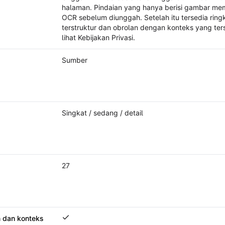
halaman. Pindaian yang hanya berisi gambar me
OCR sebelum diunggah. Setelah itu tersedia ring
terstruktur dan obrolan dengan konteks yang ter
lihat Kebijakan Privasi.
Sumber
Singkat / sedang / detail
27
 dan konteks