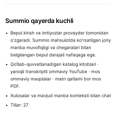
Summio qayerda kuchli
Bepul kirish va imtiyozlar provayder tomonidan
o'zgaradi. Summio mahsulotda ko'rsatilgan joriy
manba muvofiqligi va chegaralari bilan
belgilangan bepul darajali nafaqaga ega.
Qo‘llab-quvvatlanadigan katalog kitoblari ·
yaroqli transkriptli ommaviy YouTube · mos
ommaviy maqolalar · matn qatlami bor mos
PDF.
Xulosalar va mavjud manba konteksti bilan chat
Tillar: 27