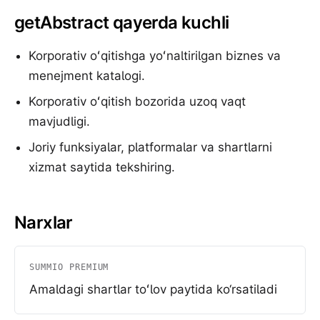
getAbstract qayerda kuchli
Korporativ oʻqitishga yoʻnaltirilgan biznes va
menejment katalogi.
Korporativ oʻqitish bozorida uzoq vaqt
mavjudligi.
Joriy funksiyalar, platformalar va shartlarni
xizmat saytida tekshiring.
Narxlar
SUMMIO PREMIUM
Amaldagi shartlar toʻlov paytida ko‘rsatiladi