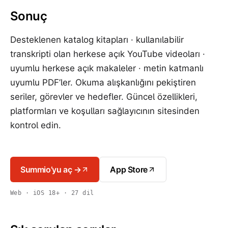
Sonuç
Desteklenen katalog kitapları · kullanılabilir
transkripti olan herkese açık YouTube videoları ·
uyumlu herkese açık makaleler · metin katmanlı
uyumlu PDF’ler. Okuma alışkanlığını pekiştiren
seriler, görevler ve hedefler. Güncel özellikleri,
platformları ve koşulları sağlayıcının sitesinden
kontrol edin.
Summio’yu aç →
App Store
Web · iOS 18+ · 27 dil