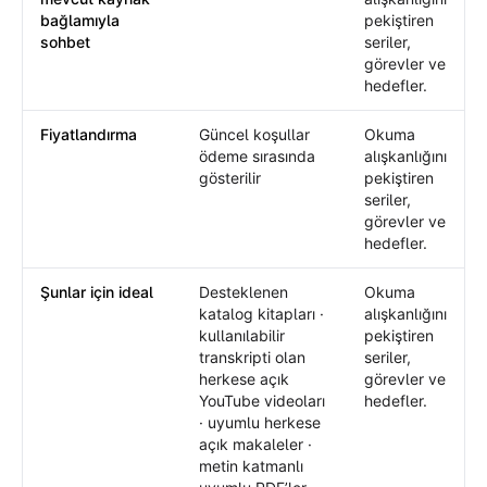
bağlamıyla
pekiştiren
sohbet
seriler,
görevler ve
hedefler.
Fiyatlandırma
Güncel koşullar
Okuma
ödeme sırasında
alışkanlığını
gösterilir
pekiştiren
seriler,
görevler ve
hedefler.
Şunlar için ideal
Desteklenen
Okuma
katalog kitapları ·
alışkanlığını
kullanılabilir
pekiştiren
transkripti olan
seriler,
herkese açık
görevler ve
YouTube videoları
hedefler.
· uyumlu herkese
açık makaleler ·
metin katmanlı