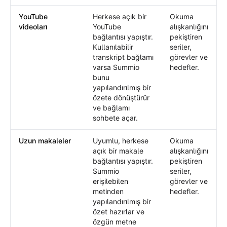
YouTube
Herkese açık bir
Okuma
videoları
YouTube
alışkanlığını
bağlantısı yapıştır.
pekiştiren
Kullanılabilir
seriler,
transkript bağlamı
görevler ve
varsa Summio
hedefler.
bunu
yapılandırılmış bir
özete dönüştürür
ve bağlamı
sohbete açar.
Uzun makaleler
Uyumlu, herkese
Okuma
açık bir makale
alışkanlığını
bağlantısı yapıştır.
pekiştiren
Summio
seriler,
erişilebilen
görevler ve
metinden
hedefler.
yapılandırılmış bir
özet hazırlar ve
özgün metne