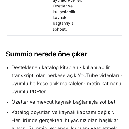
uyumlu PDF’ler.
Özetler ve
kullanılabilir
kaynak
bağlamıyla
sohbet.
Summio nerede öne çıkar
Desteklenen katalog kitapları · kullanılabilir
transkripti olan herkese açık YouTube videoları ·
uyumlu herkese açık makaleler · metin katmanlı
uyumlu PDF’ler.
Özetler ve mevcut kaynak bağlamıyla sohbet
Katalog boyutları ve kaynak kapsamı değişir.
Her üründe gerçekten ihtiyacınız olan başlıkları
arayın; Summio, evrensel kapsam vaat etmek