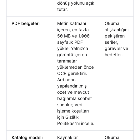
dönüş yolunu açık
tutar.
PDF belgeleri
Metin katmanı
Okuma
içeren, en fazla
alışkanlığını
50 MB ve 1.000
pekiştiren
sayfalık PDF
seriler,
yükle. Yalnızca
görevler ve
görüntü içeren
hedefler.
taramalar
yüklemeden önce
OCR gerektirir.
Ardından
yapılandırılmış
özet ve mevcut
bağlamla sohbet
sunulur; veri
işleme koşulları
için Gizlilik
Politikası’nı incele.
Katalog modeli
Kaynaklar
Okuma