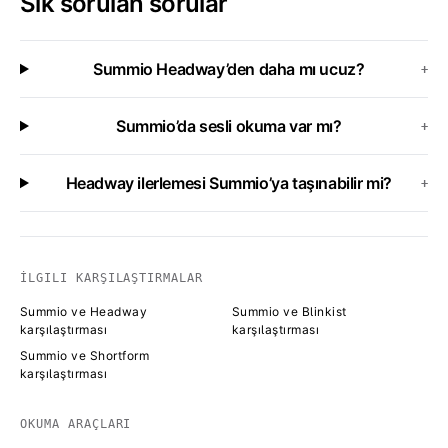
Sık sorulan sorular
Summio Headway’den daha mı ucuz?
+
Summio’da sesli okuma var mı?
+
Headway ilerlemesi Summio’ya taşınabilir mi?
+
İLGILI KARŞILAŞTIRMALAR
Summio ve Headway
Summio ve Blinkist
karşılaştırması
karşılaştırması
Summio ve Shortform
karşılaştırması
OKUMA ARAÇLARI