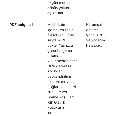
özgün metne
dönüş yolunu
açık tutar.
PDF belgeleri
Metin katmanı
Kurumsal
içeren, en fazla
eğitime
50 MB ve 1.000
yönelik iş
sayfalık PDF
ve yönetim
yükle. Yalnızca
katalogu.
görüntü içeren
taramalar
yüklemeden önce
OCR gerektirir.
Ardından
yapılandırılmış
özet ve mevcut
bağlamla sohbet
sunulur; veri
işleme koşulları
için Gizlilik
Politikası’nı
incele.