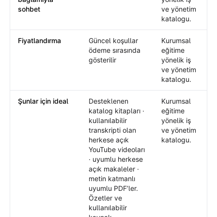
sohbet
ve yönetim
katalogu.
Fiyatlandırma
Güncel koşullar
Kurumsal
ödeme sırasında
eğitime
gösterilir
yönelik iş
ve yönetim
katalogu.
Şunlar için ideal
Desteklenen
Kurumsal
katalog kitapları ·
eğitime
kullanılabilir
yönelik iş
transkripti olan
ve yönetim
herkese açık
katalogu.
YouTube videoları
· uyumlu herkese
açık makaleler ·
metin katmanlı
uyumlu PDF’ler.
Özetler ve
kullanılabilir