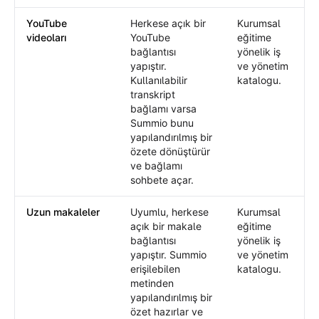
YouTube
Herkese açık bir
Kurumsal
videoları
YouTube
eğitime
bağlantısı
yönelik iş
yapıştır.
ve yönetim
Kullanılabilir
katalogu.
transkript
bağlamı varsa
Summio bunu
yapılandırılmış bir
özete dönüştürür
ve bağlamı
sohbete açar.
Uzun makaleler
Uyumlu, herkese
Kurumsal
açık bir makale
eğitime
bağlantısı
yönelik iş
yapıştır. Summio
ve yönetim
erişilebilen
katalogu.
metinden
yapılandırılmış bir
özet hazırlar ve