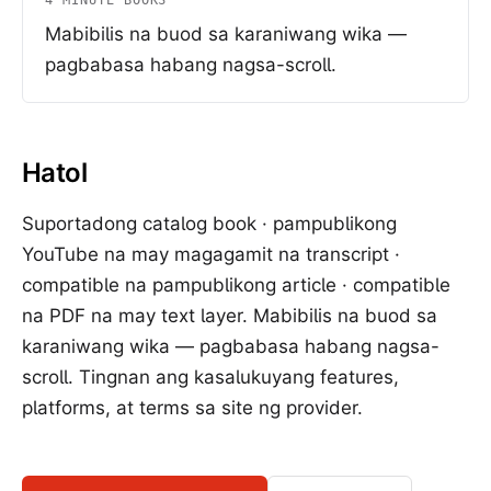
4 MINUTE BOOKS
Mabibilis na buod sa karaniwang wika —
pagbabasa habang nagsa-scroll.
Hatol
Suportadong catalog book · pampublikong
YouTube na may magagamit na transcript ·
compatible na pampublikong article · compatible
na PDF na may text layer. Mabibilis na buod sa
karaniwang wika — pagbabasa habang nagsa-
scroll. Tingnan ang kasalukuyang features,
platforms, at terms sa site ng provider.