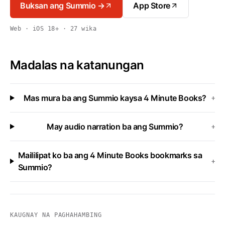
Buksan ang Summio →
App Store
Web · iOS 18+ · 27 wika
Madalas na katanungan
Mas mura ba ang Summio kaysa 4 Minute Books?
+
May audio narration ba ang Summio?
+
Maililipat ko ba ang 4 Minute Books bookmarks sa
+
Summio?
KAUGNAY NA PAGHAHAMBING