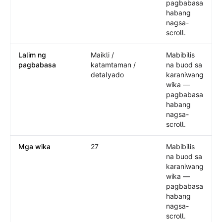
pagbabasa
habang
nagsa-
scroll.
Lalim ng
Maikli /
Mabibilis
pagbabasa
katamtaman /
na buod sa
detalyado
karaniwang
wika —
pagbabasa
habang
nagsa-
scroll.
Mga wika
27
Mabibilis
na buod sa
karaniwang
wika —
pagbabasa
habang
nagsa-
scroll.