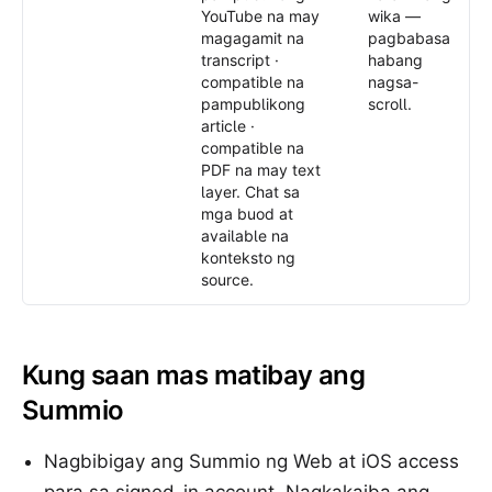
YouTube na may
wika —
magagamit na
pagbabasa
transcript ·
habang
compatible na
nagsa-
pampublikong
scroll.
article ·
compatible na
PDF na may text
layer. Chat sa
mga buod at
available na
konteksto ng
source.
Kung saan mas matibay ang
Summio
Nagbibigay ang Summio ng Web at iOS access