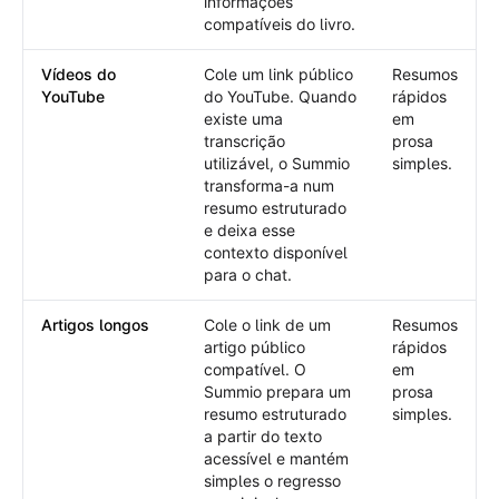
informações
compatíveis do livro.
Vídeos do
Cole um link público
Resumos
YouTube
do YouTube. Quando
rápidos
existe uma
em
transcrição
prosa
utilizável, o Summio
simples.
transforma-a num
resumo estruturado
e deixa esse
contexto disponível
para o chat.
Artigos longos
Cole o link de um
Resumos
artigo público
rápidos
compatível. O
em
Summio prepara um
prosa
resumo estruturado
simples.
a partir do texto
acessível e mantém
simples o regresso