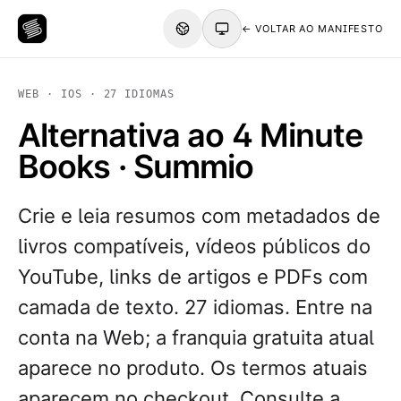
← VOLTAR AO MANIFESTO
WEB · IOS · 27 IDIOMAS
Alternativa ao 4 Minute
Books · Summio
Crie e leia resumos com metadados de
livros compatíveis, vídeos públicos do
YouTube, links de artigos e PDFs com
camada de texto. 27 idiomas. Entre na
conta na Web; a franquia gratuita atual
aparece no produto. Os termos atuais
aparecem no checkout. Consulte a