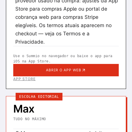
provedor usado na compra: ajustes da App
Store para compras Apple ou portal de
cobrança web para compras Stripe
elegíveis. Os termos atuais aparecem no
checkout — veja os Termos e a
Privacidade.
Use o Summio no navegador ou baixe o app para
iOS na App Store.
ABRIR O APP WEB
APP STORE
ESCOLHA EDITORIAL
Max
TUDO NO MÁXIMO