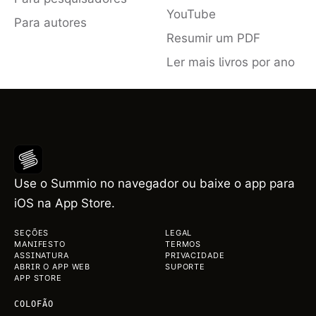
YouTube
Para autores
Resumir um PDF
Ler mais livros por ano
Use o Summio no navegador ou baixe o app para
iOS na App Store.
SEÇÕES
LEGAL
MANIFESTO
TERMOS
ASSINATURA
PRIVACIDADE
ABRIR O APP WEB
SUPORTE
APP STORE
COLOFÃO