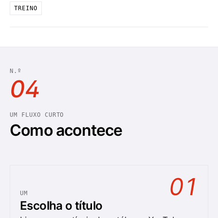
TREINO
N.º
04
UM FLUXO CURTO
Como acontece
01
UM
Escolha o título