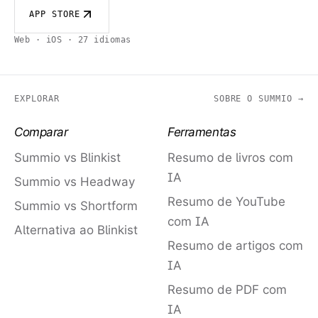
APP STORE
Web · iOS · 27 idiomas
EXPLORAR
SOBRE O SUMMIO →
Comparar
Ferramentas
Summio vs Blinkist
Resumo de livros com
IA
Summio vs Headway
Resumo de YouTube
Summio vs Shortform
com IA
Alternativa ao Blinkist
Resumo de artigos com
IA
Resumo de PDF com
IA