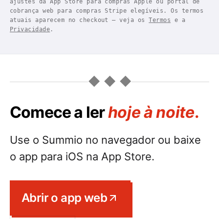
ajustes da App Store para compras Apple ou portal de
cobrança web para compras Stripe elegíveis. Os termos
atuais aparecem no checkout — veja os
Termos
e a
Privacidade
.
◆ ◆ ◆
Comece a ler
hoje à noite
.
Use o Summio no navegador ou baixe
o app para iOS na App Store.
Abrir o app web