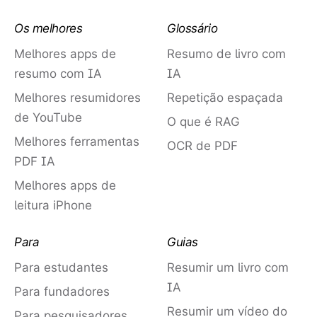
Os melhores
Glossário
Melhores apps de
Resumo de livro com
resumo com IA
IA
Melhores resumidores
Repetição espaçada
de YouTube
O que é RAG
Melhores ferramentas
OCR de PDF
PDF IA
Melhores apps de
leitura iPhone
Para
Guias
Para estudantes
Resumir um livro com
IA
Para fundadores
Resumir um vídeo do
Para pesquisadores