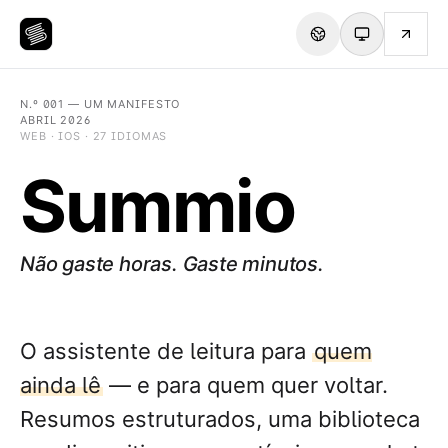
N.º 001 — UM MANIFESTO
ABRIL 2026
WEB · IOS · 27 IDIOMAS
Summio
Não gaste horas. Gaste minutos.
O assistente de leitura para
quem
ainda lê
— e para quem quer voltar.
Resumos estruturados, uma biblioteca