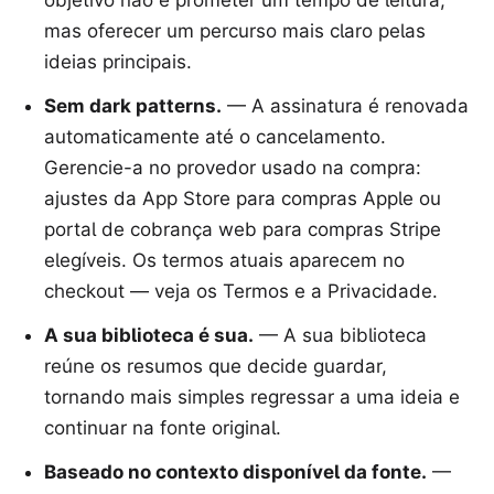
objetivo não é prometer um tempo de leitura,
mas oferecer um percurso mais claro pelas
ideias principais.
Sem dark patterns.
—
A assinatura é renovada
automaticamente até o cancelamento.
Gerencie-a no provedor usado na compra:
ajustes da App Store para compras Apple ou
portal de cobrança web para compras Stripe
elegíveis. Os termos atuais aparecem no
checkout — veja os Termos e a Privacidade.
A sua biblioteca é sua.
—
A sua biblioteca
reúne os resumos que decide guardar,
tornando mais simples regressar a uma ideia e
continuar na fonte original.
Baseado no contexto disponível da fonte.
—