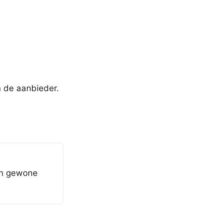
n de aanbieder.
in gewone