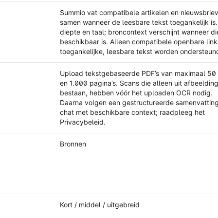
Summio vat compatibele artikelen en nieuwsbrie
samen wanneer de leesbare tekst toegankelijk is.
diepte en taal; broncontext verschijnt wanneer di
beschikbaar is. Alleen compatibele openbare lin
toegankelijke, leesbare tekst worden ondersteun
Upload tekstgebaseerde PDF’s van maximaal 50
en 1.000 pagina’s. Scans die alleen uit afbeeldin
bestaan, hebben vóór het uploaden OCR nodig.
Daarna volgen een gestructureerde samenvattin
chat met beschikbare context; raadpleeg het
Privacybeleid.
Bronnen
Kort / middel / uitgebreid