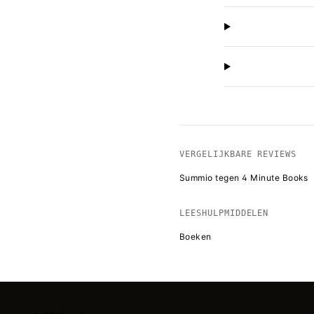
VERGELIJKBARE REVIEWS
Summio tegen 4 Minute Books
LEESHULPMIDDELEN
Boeken