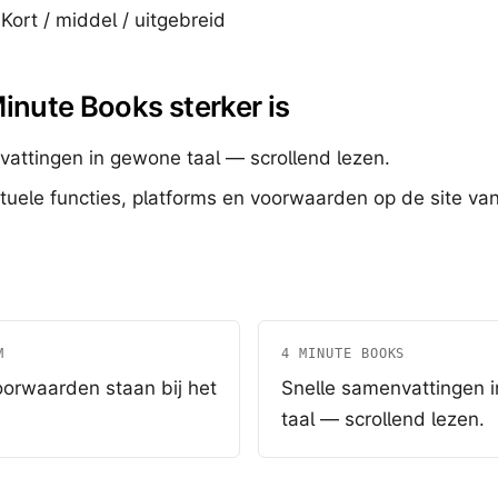
Kort / middel / uitgebreid
inute Books sterker is
vattingen in gewone taal — scrollend lezen.
tuele functies, platforms en voorwaarden op de site va
M
4 MINUTE BOOKS
oorwaarden staan bij het
Snelle samenvattingen 
taal — scrollend lezen.