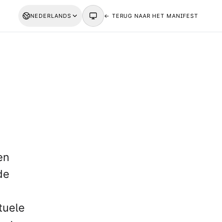
NEDERLANDS
← TERUG NAAR HET MANIFEST
en
de
tuele