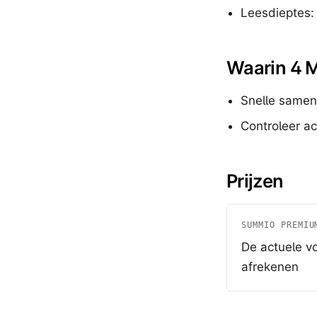
Leesdieptes: 
Waarin 4 M
Snelle samen
Controleer ac
Prijzen
SUMMIO PREMIU
De actuele v
afrekenen