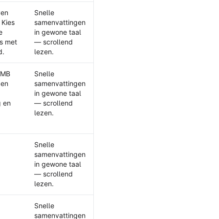
ven
Snelle
 Kies
samenvattingen
e
in gewone taal
ks met
— scrollend
d.
lezen.
 MB
Snelle
gen
samenvattingen
in gewone taal
g en
— scrollend
lezen.
Snelle
samenvattingen
in gewone taal
— scrollend
lezen.
Snelle
samenvattingen