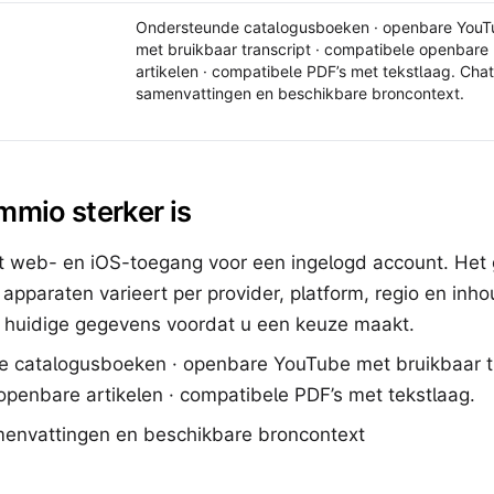
Ondersteunde catalogusboeken · openbare YouT
met bruikbaar transcript · compatibele openbare
artikelen · compatibele PDF’s met tekstlaag. Cha
samenvattingen en beschikbare broncontext.
mio sterker is
 web- en iOS-toegang voor een ingelogd account. Het
 apparaten varieert per provider, platform, regio en inh
e huidige gegevens voordat u een keuze maakt.
 catalogusboeken · openbare YouTube met bruikbaar tr
penbare artikelen · compatibele PDF’s met tekstlaag.
envattingen en beschikbare broncontext