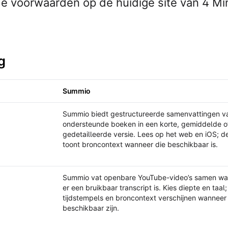
e voorwaarden op de huidige site van 4 Mi
g
Summio
4 Minute Books
Summio biedt gestructureerde samenvattingen v
ondersteunde boeken in een korte, gemiddelde o
gedetailleerde versie. Lees op het web en iOS; d
toont broncontext wanneer die beschikbaar is.
Summio vat openbare YouTube-video’s samen w
er een bruikbaar transcript is. Kies diepte en taal;
tijdstempels en broncontext verschijnen wanneer
beschikbaar zijn.