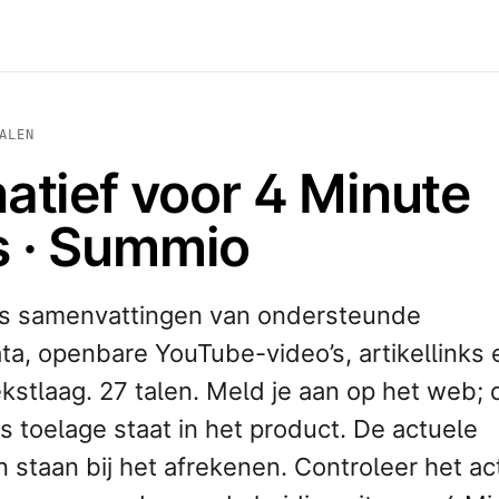
ALEN
natief voor 4 Minute
 · Summio
s samenvattingen van ondersteunde
a, openbare YouTube-video’s, artikellinks 
kstlaag. 27 talen. Meld je aan op het web; 
is toelage staat in het product. De actuele
staan bij het afrekenen. Controleer het ac