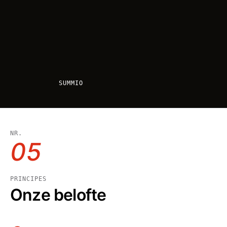
SUMMIO
NR.
05
PRINCIPES
Onze belofte