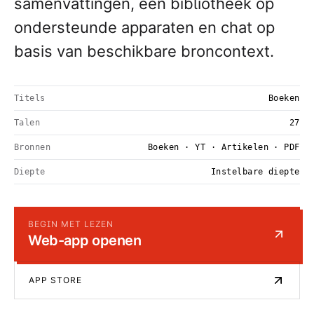
samenvattingen, een bibliotheek op
ondersteunde apparaten en chat op
basis van beschikbare broncontext.
Titels
Boeken
Talen
27
Bronnen
Boeken · YT · Artikelen · PDF
Diepte
Instelbare diepte
BEGIN MET LEZEN
Web-app openen
APP STORE