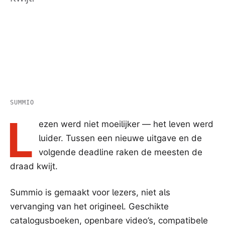
samenvatting van het beschikbare
”
materiaal.
SUMMIO
L
ezen werd niet moeilijker — het leven werd
luider. Tussen een nieuwe uitgave en de
volgende deadline raken de meesten de
draad kwijt.
Summio is gemaakt voor lezers, niet als
vervanging van het origineel. Geschikte
catalogusboeken, openbare video’s, compatibele