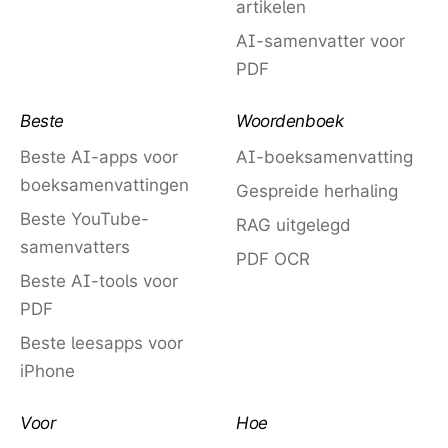
artikelen
AI-samenvatter voor
PDF
Beste
Woordenboek
Beste AI-apps voor
AI-boeksamenvatting
boeksamenvattingen
Gespreide herhaling
Beste YouTube-
RAG uitgelegd
samenvatters
PDF OCR
Beste AI-tools voor
PDF
Beste leesapps voor
iPhone
Voor
Hoe