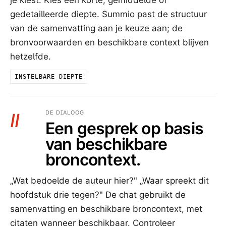
je kiest. Kies een korte, gemiddelde of
gedetailleerde diepte. Summio past de structuur
van de samenvatting aan je keuze aan; de
bronvoorwaarden en beschikbare context blijven
hetzelfde.
INSTELBARE DIEPTE
DE DIALOOG
II
Een gesprek op basis
van beschikbare
broncontext.
„Wat bedoelde de auteur hier?" „Waar spreekt dit
hoofdstuk drie tegen?" De chat gebruikt de
samenvatting en beschikbare broncontext, met
citaten wanneer beschikbaar. Controleer