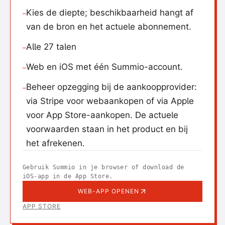
Kies de diepte; beschikbaarheid hangt af
—
van de bron en het actuele abonnement.
Alle 27 talen
—
Web en iOS met één Summio-account.
—
Beheer opzegging bij de aankoopprovider:
—
via Stripe voor webaankopen of via Apple
voor App Store-aankopen. De actuele
voorwaarden staan in het product en bij
het afrekenen.
Gebruik Summio in je browser of download de
iOS-app in de App Store.
WEB-APP OPENEN
APP STORE