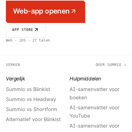
Web-app openen
APP STORE
Web · iOS · 27 talen
VERKEN
OVER SUMMIO →
Vergelijk
Hulpmiddelen
Summio vs Blinkist
AI-samenvatter voor
boeken
Summio vs Headway
AI-samenvatter voor
Summio vs Shortform
YouTube
Alternatief voor Blinkist
AI-samenvatter voor