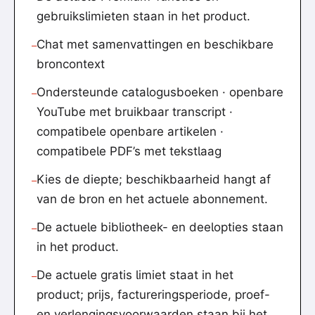
gebruikslimieten staan in het product.
Chat met samenvattingen en beschikbare
—
broncontext
Ondersteunde catalogusboeken · openbare
—
YouTube met bruikbaar transcript ·
compatibele openbare artikelen ·
compatibele PDF’s met tekstlaag
Kies de diepte; beschikbaarheid hangt af
—
van de bron en het actuele abonnement.
De actuele bibliotheek- en deelopties staan
—
in het product.
De actuele gratis limiet staat in het
—
product; prijs, factureringsperiode, proef-
en verlengingsvoorwaarden staan bij het