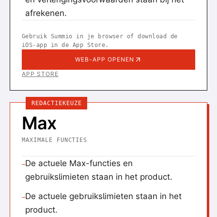
afrekenen.
Gebruik Summio in je browser of download de
iOS-app in de App Store.
WEB-APP OPENEN
APP STORE
REDACTIEKEUZE
Max
MAXIMALE FUNCTIES
De actuele Max-functies en
—
gebruikslimieten staan in het product.
De actuele gebruikslimieten staan in het
—
product.