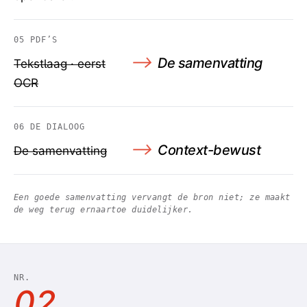
05
PDF’S
⟶
De samenvatting
Tekstlaag · eerst
OCR
06
DE DIALOOG
⟶
Context-bewust
De samenvatting
Een goede samenvatting vervangt de bron niet; ze maakt
de weg terug ernaartoe duidelijker.
NR.
02