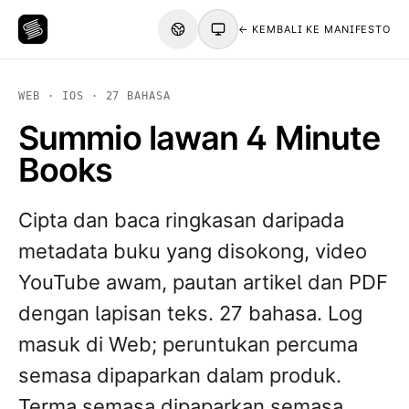
← KEMBALI KE MANIFESTO
WEB · IOS · 27 BAHASA
Summio lawan 4 Minute
Books
Cipta dan baca ringkasan daripada
metadata buku yang disokong, video
YouTube awam, pautan artikel dan PDF
dengan lapisan teks. 27 bahasa. Log
masuk di Web; peruntukan percuma
semasa dipaparkan dalam produk.
Terma semasa dipaparkan semasa