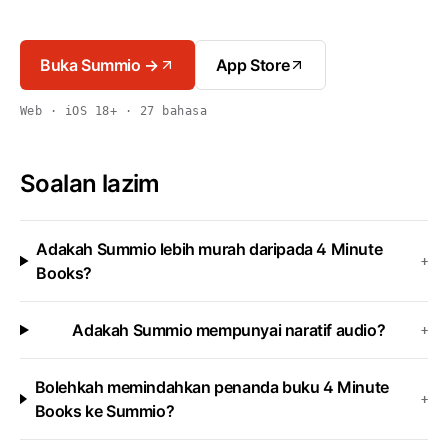
Buka Summio →
App Store
Web · iOS 18+ · 27 bahasa
Soalan lazim
Adakah Summio lebih murah daripada 4 Minute
+
Books?
Adakah Summio mempunyai naratif audio?
+
Bolehkah memindahkan penanda buku 4 Minute
+
Books ke Summio?