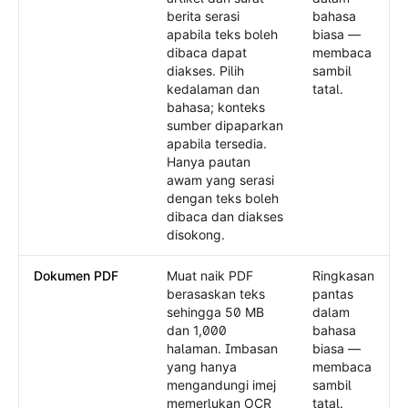
berita serasi
bahasa
apabila teks boleh
biasa —
dibaca dapat
membaca
diakses. Pilih
sambil
kedalaman dan
tatal.
bahasa; konteks
sumber dipaparkan
apabila tersedia.
Hanya pautan
awam yang serasi
dengan teks boleh
dibaca dan diakses
disokong.
Dokumen PDF
Muat naik PDF
Ringkasan
berasaskan teks
pantas
sehingga 50 MB
dalam
dan 1,000
bahasa
halaman. Imbasan
biasa —
yang hanya
membaca
mengandungi imej
sambil
memerlukan OCR
tatal.