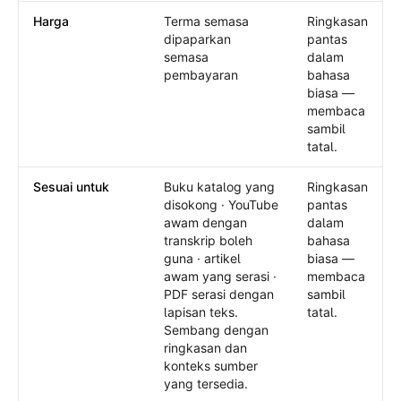
Harga
Terma semasa
Ringkasan
dipaparkan
pantas
semasa
dalam
pembayaran
bahasa
biasa —
membaca
sambil
tatal.
Sesuai untuk
Buku katalog yang
Ringkasan
disokong · YouTube
pantas
awam dengan
dalam
transkrip boleh
bahasa
guna · artikel
biasa —
awam yang serasi ·
membaca
PDF serasi dengan
sambil
lapisan teks.
tatal.
Sembang dengan
ringkasan dan
konteks sumber
yang tersedia.