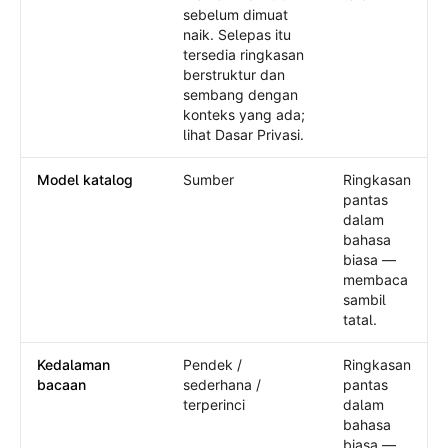
sebelum dimuat
naik. Selepas itu
tersedia ringkasan
berstruktur dan
sembang dengan
konteks yang ada;
lihat Dasar Privasi.
Model katalog
Sumber
Ringkasan
pantas
dalam
bahasa
biasa —
membaca
sambil
tatal.
Kedalaman
Pendek /
Ringkasan
bacaan
sederhana /
pantas
terperinci
dalam
bahasa
biasa —