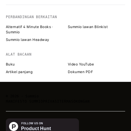
PERBANDINGAN BERKAITAN
Alternatif 4 Minute Books ·
Summio lawan Blinkist
Summio
Summio lawan Headway
ALAT BACAAN
Buku
Video YouTube
Artikel panjang
Dokumen PDF
©
2026
· Summio
MANIFESTO SUMMIO
PRIVASI
TERMA
SOKONGAN