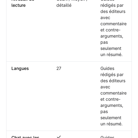
lecture
détaillé
rédigés par
des éditeurs
avec
commentaire
et contre-
arguments,
pas
seulement
un résumé.
Langues
27
Guides
rédigés par
des éditeurs
avec
commentaire
et contre-
arguments,
pas
seulement
un résumé.
Chat avec les
Guides