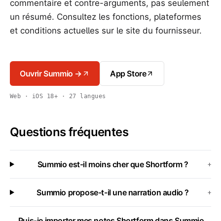
commentaire et contre-arguments, pas seulement
un résumé. Consultez les fonctions, plateformes
et conditions actuelles sur le site du fournisseur.
Ouvrir Summio →
App Store
Web · iOS 18+ · 27 langues
Questions fréquentes
Summio est-il moins cher que Shortform ?
+
Summio propose-t-il une narration audio ?
+
Puis-je importer mes notes Shortform dans Summio