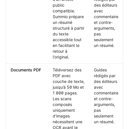
public
des éditeurs
compatible.
avec
Summio prépare
commentaire
un résumé
et contre-
structuré à partir
arguments,
du texte
pas
accessible tout
seulement
en facilitant le
un résumé.
retour à
l’original.
Documents PDF
Téléversez des
Guides
PDF avec
rédigés par
couche de texte,
des éditeurs
jusqu’à 50 Mo et
avec
1 000 pages.
commentaire
Les scans
et contre-
composés
arguments,
uniquement
pas
d’images
seulement
nécessitent une
un résumé.
OCR avant le