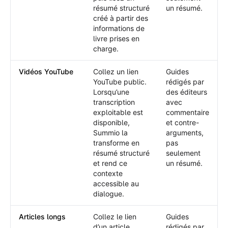
résumé structuré
un résumé.
créé à partir des
informations de
livre prises en
charge.
Vidéos YouTube
Collez un lien
Guides
YouTube public.
rédigés par
Lorsqu’une
des éditeurs
transcription
avec
exploitable est
commentaire
disponible,
et contre-
Summio la
arguments,
transforme en
pas
résumé structuré
seulement
et rend ce
un résumé.
contexte
accessible au
dialogue.
Articles longs
Collez le lien
Guides
d’un article
rédigés par