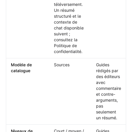
téléversement.
Un résumé
structuré et le
contexte de
chat disponible
suivent ;
consultez la
Politique de
confidentialité.
Modèle de
Sources
Guides
catalogue
rédigés par
des éditeurs
avec
commentaire
et contre-
arguments,
pas
seulement
un résumé.
Niveaux de
Court / moyen /
Guides