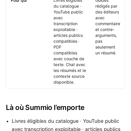
Pour qui
Livres éligibles
Guides
du catalogue ·
rédigés par
YouTube public
des éditeurs
avec
avec
transcription
commentaire
exploitable ·
et contre-
articles publics
arguments,
compatibles ·
pas
PDF
seulement
compatibles
un résumé.
avec couche de
texte. Chat avec
les résumés et le
contexte source
disponible.
Là où Summio l’emporte
Livres éligibles du catalogue · YouTube public
avec transcription exploitable · articles publics