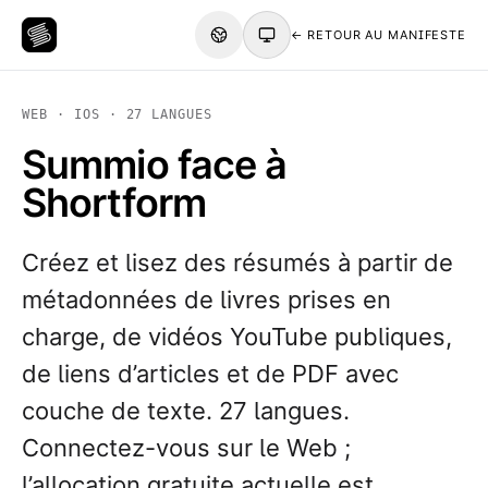
← RETOUR AU MANIFESTE
WEB · IOS · 27 LANGUES
Summio face à
Shortform
Créez et lisez des résumés à partir de
métadonnées de livres prises en
charge, de vidéos YouTube publiques,
de liens d’articles et de PDF avec
couche de texte. 27 langues.
Connectez-vous sur le Web ;
l’allocation gratuite actuelle est