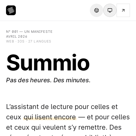
N° 001 — UN MANIFESTE
AVRIL 2026
WEB · IOS · 27 LANGUES
Summio
Pas des heures. Des minutes.
L’assistant de lecture pour celles et
ceux
qui lisent encore
— et pour celles
et ceux qui veulent s’y remettre. Des