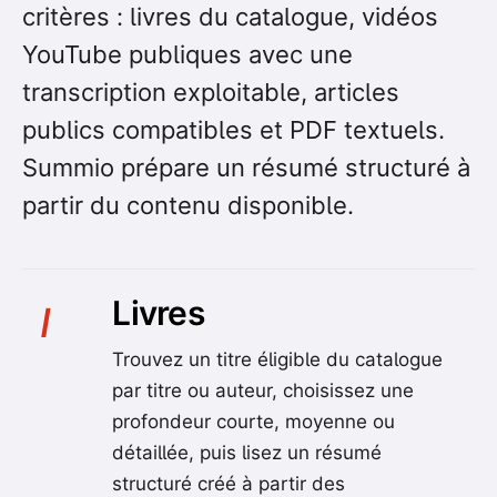
critères : livres du catalogue, vidéos
YouTube publiques avec une
transcription exploitable, articles
publics compatibles et PDF textuels.
Summio prépare un résumé structuré à
partir du contenu disponible.
Livres
I
Trouvez un titre éligible du catalogue
par titre ou auteur, choisissez une
profondeur courte, moyenne ou
détaillée, puis lisez un résumé
structuré créé à partir des