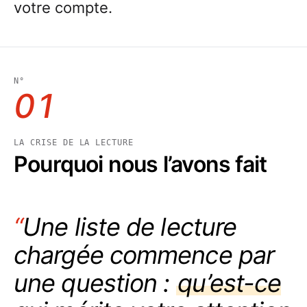
votre compte.
N°
01
LA CRISE DE LA LECTURE
Pourquoi nous l’avons fait
“
Une longue vidéo peut
mériter d’être vue
entièrement.
Un résumé