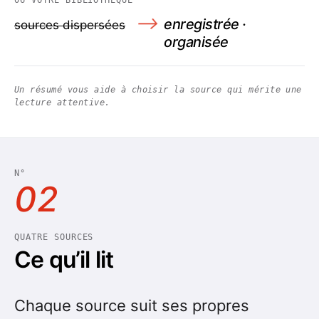
06
VOTRE BIBLIOTHÈQUE
⟶
enregistrée ·
sources dispersées
organisée
Un résumé vous aide à choisir la source qui mérite une
lecture attentive.
N°
02
QUATRE SOURCES
Ce qu’il lit
Chaque source suit ses propres