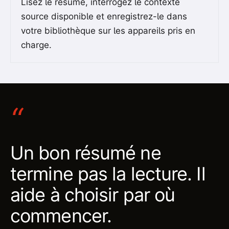
Lisez le résumé, interrogez le contexte
source disponible et enregistrez-le dans
votre bibliothèque sur les appareils pris en
charge.
“
Un bon résumé ne
termine pas la lecture. Il
aide à choisir par où
commencer.