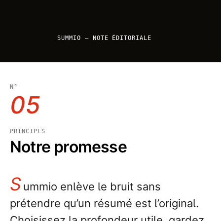
SUMMIO — NOTE ÉDITORIALE
N°
05
PRINCIPES
Notre promesse
S
ummio enlève le bruit sans
prétendre qu’un résumé est l’original.
Choisissez la profondeur utile, gardez