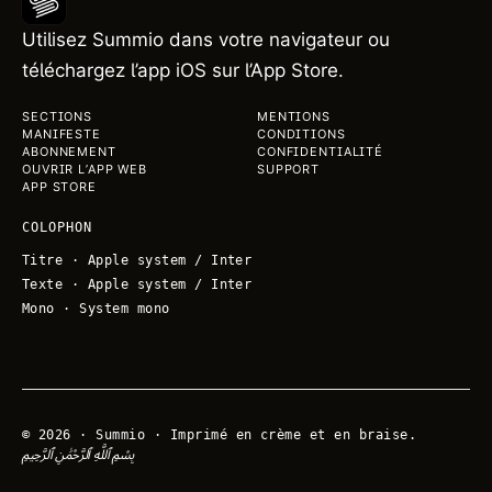
Utilisez Summio dans votre navigateur ou
téléchargez l’app iOS sur l’App Store.
SECTIONS
MENTIONS
MANIFESTE
CONDITIONS
ABONNEMENT
CONFIDENTIALITÉ
OUVRIR L’APP WEB
SUPPORT
APP STORE
COLOPHON
Titre
·
Apple system / Inter
Texte
·
Apple system / Inter
Mono
·
System mono
©
2026
·
Summio · Imprimé en crème et en braise.
بِسْمِ ٱللَّهِ ٱلرَّحْمَٰنِ ٱلرَّحِيمِ