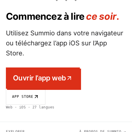
Commencez à lire
ce soir
.
Utilisez Summio dans votre navigateur
ou téléchargez l’app iOS sur l’App
Store.
Ouvrir l’app web
APP STORE
Web · iOS · 27 langues
EXPLORER
À PROPOS DE SUMMIO →