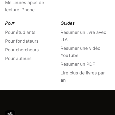
Meilleures apps de
lecture iPhone
Pour
Guides
Pour étudiants
Résumer un livre avec
l'IA
Pour fondateurs
Résumer une vidéo
Pour chercheurs
YouTube
Pour auteurs
Résumer un PDF
Lire plus de livres par
an