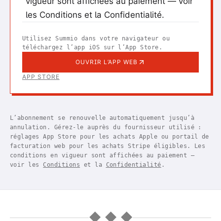
vigueur sont affichées au paiement — voir
les Conditions et la Confidentialité.
Utilisez Summio dans votre navigateur ou
téléchargez l’app iOS sur l’App Store.
OUVRIR L’APP WEB
APP STORE
L’abonnement se renouvelle automatiquement jusqu’à
annulation. Gérez-le auprès du fournisseur utilisé :
réglages App Store pour les achats Apple ou portail de
facturation web pour les achats Stripe éligibles. Les
conditions en vigueur sont affichées au paiement —
voir les
Conditions
et la
Confidentialité
.
◆ ◆ ◆