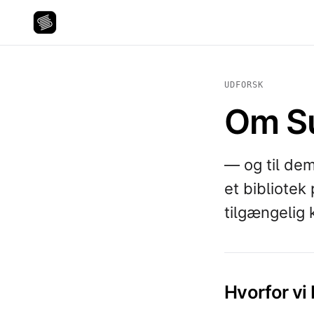
UDFORSK
Om S
— og til dem
et bibliotek
tilgængelig 
Hvorfor vi