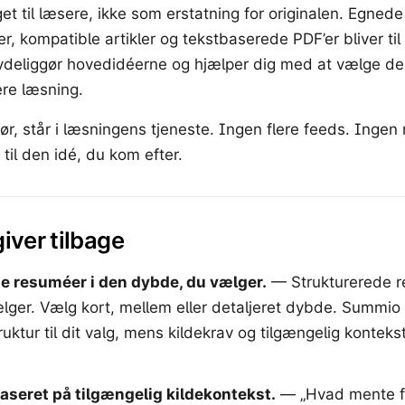
t til læsere, ikke som erstatning for originalen. Egnede
er, kompatible artikler og tekstbaserede PDF’er bliver ti
ydeliggør hovedidéerne og hjælper dig med at vælge den
re læsning.
ør, står i læsningens tjeneste. Ingen flere feeds. Ingen 
 til den idé, du kom efter.
iver tilbage
e resuméer i den dybde, du vælger.
—
Strukturerede 
ger. Vælg kort, mellem eller detaljeret dybde. Summio 
uktur til dit valg, mens kildekrav og tilgængelig kontekst
aseret på tilgængelig kildekontekst.
—
„Hvad mente f