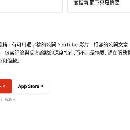
度指南,而不只是摘要.
 · 有可用逐字稿的公開 YouTube 影片 · 相容的公開文章
撰寫、包含評論與反方論點的深度指南,而不只是摘要. 請在服
台和條款。
→
App Store
 27 種語言