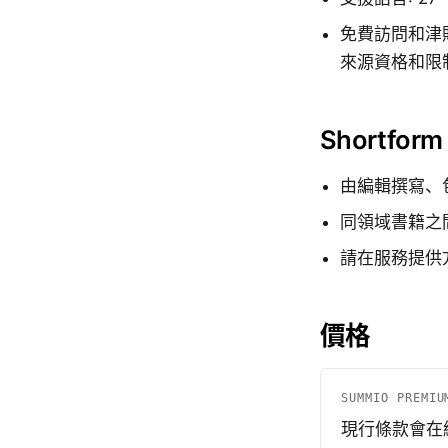
免費訪問和津
來源資格和限
Shortfor
由編輯撰寫、
同領域書籍之
請在服務提供
價格
SUMMIO PREMIU
現行條款會在