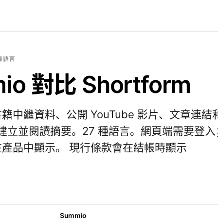
 種語言
io 對比 Shortform
籍中繼資料、公開 YouTube 影片、文章連結
F 建立並閱讀摘要。27 種語言。網頁端需要登
產品中顯示。 現行條款會在結帳時顯示
Summio