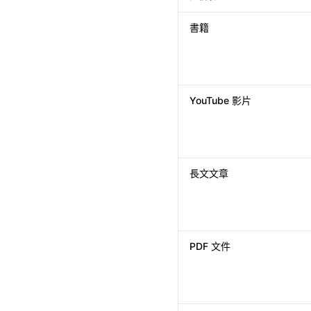
一覽比較
: Summio /
Shortfor
書籍
YouTube 影片
長文文章
PDF 文件