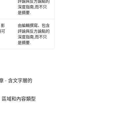
評論與反方論點的
深度指南,而不只
是摘要.
 影
由編輯撰寫、包含
與可
評論與反方論點的
深度指南,而不只
是摘要.
章 · 含文字層的
台、區域和內容類型