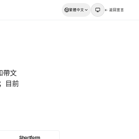
繁體中文
← 返回宣言
和帶文
入；目前
Shortform