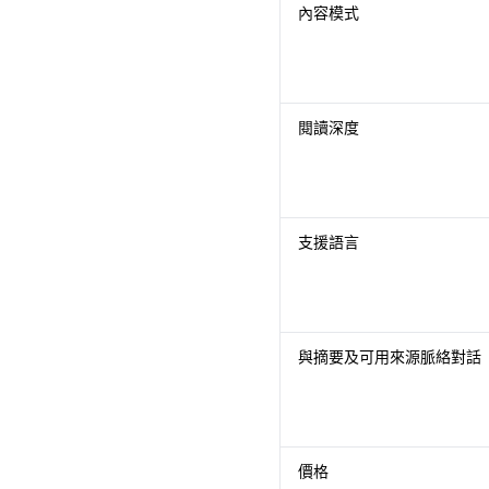
內容模式
閱讀深度
支援語言
與摘要及可用來源脈絡對話
價格