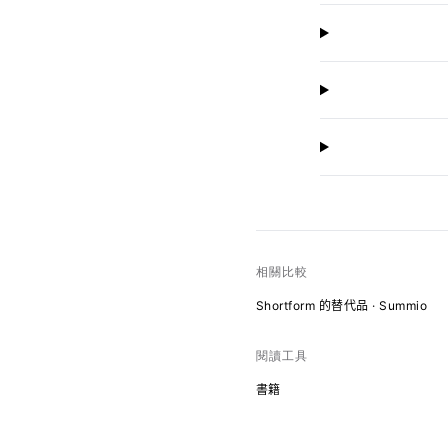
相關比較
Shortform 的替代品 · Summio
閱讀工具
書籍