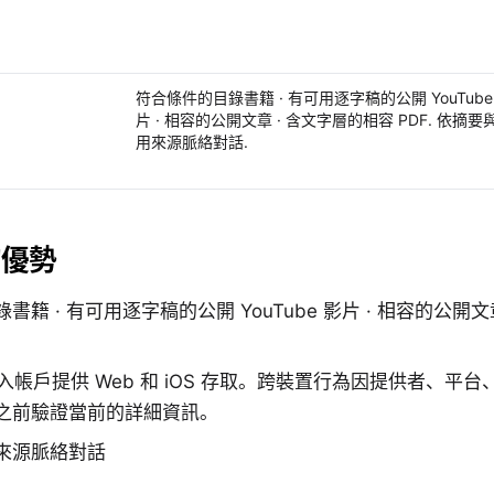
符合條件的目錄書籍 · 有可用逐字稿的公開 YouTube
片 · 相容的公開文章 · 含文字層的相容 PDF. 依摘要
用來源脈絡對話.
的優勢
籍 · 有可用逐字稿的公開 YouTube 影片 · 相容的公開文
為登入帳戶提供 Web 和 iOS 存取。跨裝置行為因提供者、平
之前驗證當前的詳細資訊。
來源脈絡對話