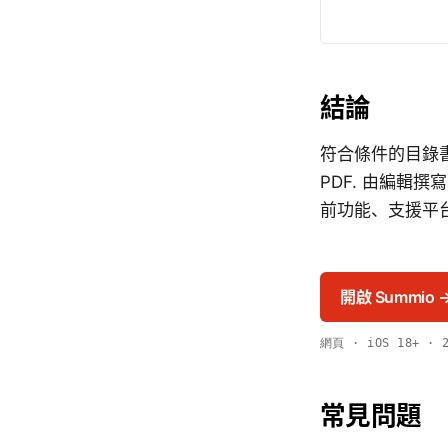
結論
符合條件的目錄書籍
PDF. 由編輯
前功能、支援平
開啟 Summio 
網頁 · iOS 18+ ·
常見問題