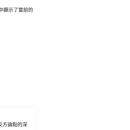
品中顯示了當前的
反方論點的深