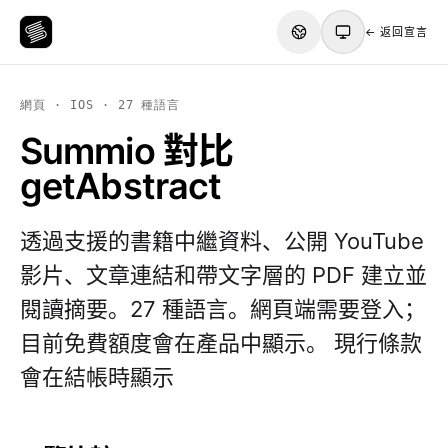
← 返回宣言
網頁 · IOS · 27 種語言
Summio 對比
getAbstract
透過支援的書籍中繼資料、公開 YouTube
影片、文章連結和帶文字層的 PDF 建立並
閱讀摘要。27 種語言。網頁端需要登入；
目前免費額度會在產品中顯示。 現行條款
會在結帳時顯示