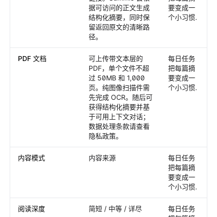
据可访问的正文生成
要变成一
结构化摘要，同时保
个小习惯.
留返回原文的清晰路
径。
PDF 文档
可上传带文本层的
每日任务
PDF，单个文件不超
把每篇摘
过 50MB 和 1,000
要变成一
页。纯图像扫描件需
个小习惯.
先完成 OCR。随后可
获得结构化摘要并基
于可用上下文对话；
数据处理条款请查看
隐私政策。
内容模式
内容来源
每日任务
把每篇摘
要变成一
个小习惯.
阅读深度
简短 / 中等 / 详尽
每日任务