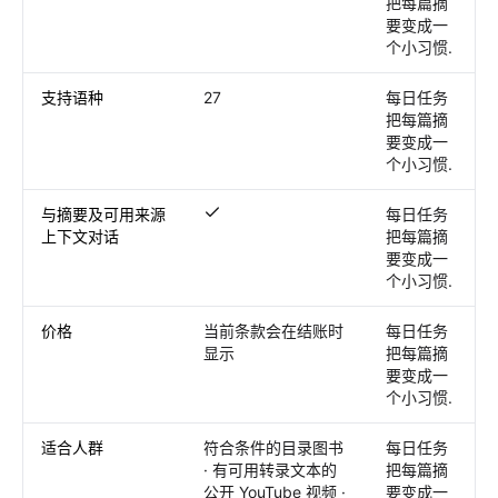
把每篇摘
要变成一
个小习惯.
支持语种
27
每日任务
把每篇摘
要变成一
个小习惯.
与摘要及可用来源
每日任务
与摘要及可用来源上下文对话
上下文对话
把每篇摘
要变成一
个小习惯.
价格
当前条款会在结账时
每日任务
显示
把每篇摘
要变成一
个小习惯.
适合人群
符合条件的目录图书
每日任务
· 有可用转录文本的
把每篇摘
公开 YouTube 视频 ·
要变成一