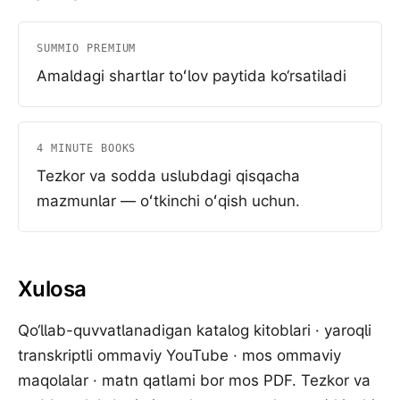
SUMMIO PREMIUM
Amaldagi shartlar toʻlov paytida ko‘rsatiladi
4 MINUTE BOOKS
Tezkor va sodda uslubdagi qisqacha
mazmunlar — oʻtkinchi oʻqish uchun.
Xulosa
Qo‘llab-quvvatlanadigan katalog kitoblari · yaroqli
transkriptli ommaviy YouTube · mos ommaviy
maqolalar · matn qatlami bor mos PDF. Tezkor va