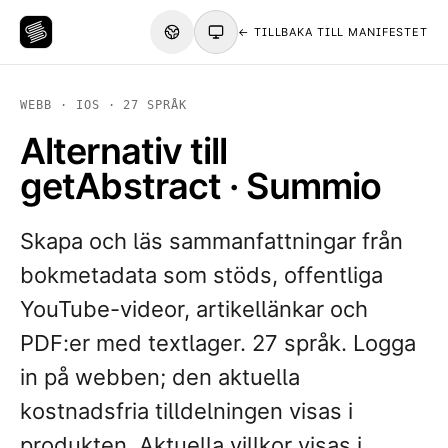
← TILLBAKA TILL MANIFESTET
WEBB · IOS · 27 SPRÅK
Alternativ till
getAbstract · Summio
Skapa och läs sammanfattningar från
bokmetadata som stöds, offentliga
YouTube-videor, artikellänkar och
PDF:er med textlager. 27 språk. Logga
in på webben; den aktuella
kostnadsfria tilldelningen visas i
produkten. Aktuella villkor visas i