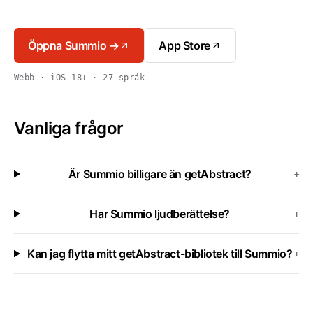
Öppna Summio →
App Store
Webb · iOS 18+ · 27 språk
Vanliga frågor
Är Summio billigare än getAbstract?
+
Har Summio ljudberättelse?
+
Kan jag flytta mitt getAbstract-bibliotek till Summio?
+