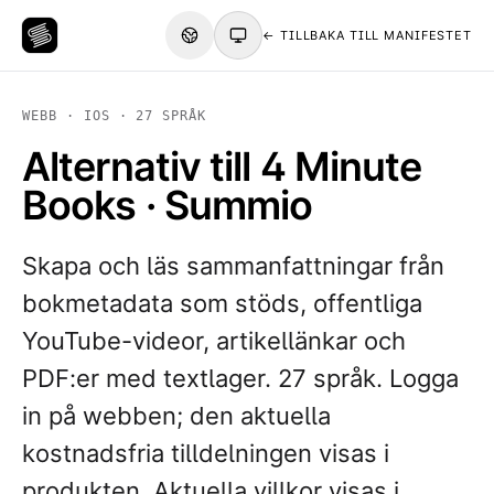
← TILLBAKA TILL MANIFESTET
WEBB · IOS · 27 SPRÅK
Alternativ till 4 Minute
Books · Summio
Skapa och läs sammanfattningar från
bokmetadata som stöds, offentliga
YouTube-videor, artikellänkar och
PDF:er med textlager. 27 språk. Logga
in på webben; den aktuella
kostnadsfria tilldelningen visas i
produkten. Aktuella villkor visas i