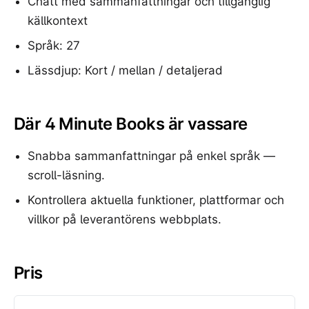
Chatt med sammanfattningar och tillgänglig
källkontext
Språk: 27
Lässdjup: Kort / mellan / detaljerad
Där 4 Minute Books är vassare
Snabba sammanfattningar på enkel språk —
scroll-läsning.
Kontrollera aktuella funktioner, plattformar och
villkor på leverantörens webbplats.
Pris