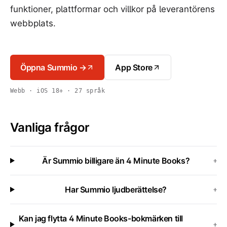
funktioner, plattformar och villkor på leverantörens
webbplats.
Öppna Summio →
App Store
Webb · iOS 18+ · 27 språk
Vanliga frågor
Är Summio billigare än 4 Minute Books?
+
Har Summio ljudberättelse?
+
Kan jag flytta 4 Minute Books-bokmärken till
+