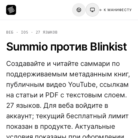
← К МАНИФЕСТУ
ВЕБ · IOS · 27 ЯЗЫКОВ
Summio против Blinkist
Создавайте и читайте саммари по
поддерживаемым метаданным книг,
публичным видео YouTube, ссылкам
на статьи и PDF с текстовым слоем.
27 языков. Для веба войдите в
аккаунт; текущий бесплатный лимит
показан в продукте. Актуальные
условия показаны при оформлении