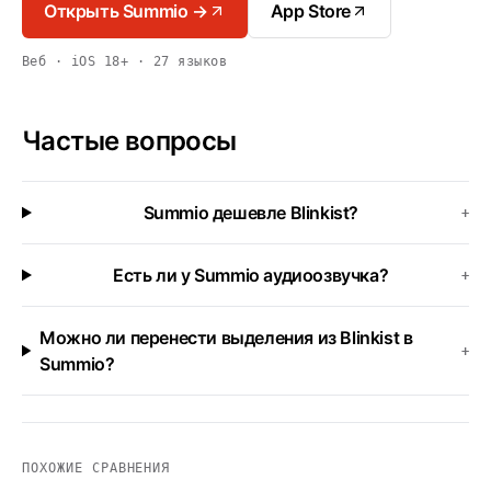
Открыть Summio →
App Store
Веб · iOS 18+ · 27 языков
Частые вопросы
Summio дешевле Blinkist?
+
Есть ли у Summio аудиоозвучка?
+
Можно ли перенести выделения из Blinkist в
+
Summio?
ПОХОЖИЕ СРАВНЕНИЯ