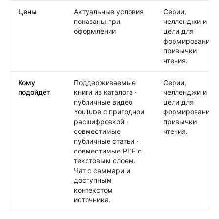
Цены
Актуальные условия
Серии,
показаны при
челленджи и
оформлении
цели для
формирования
привычки
чтения.
Кому
Поддерживаемые
Серии,
подойдёт
книги из каталога ·
челленджи и
публичные видео
цели для
YouTube с пригодной
формирования
расшифровкой ·
привычки
совместимые
чтения.
публичные статьи ·
совместимые PDF с
текстовым слоем.
Чат с саммари и
доступным
контекстом
источника.