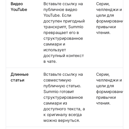
Видео
Вставьте ссылку на
Серии,
YouTube
публичное видео
челленджи и
YouTube. Если
цели для
доступен пригодный
формирования
транскрипт, Summio
привычки
превращает его в
чтения.
структурированное
саммари и
использует
доступный контекст
в чате.
Длинные
Вставьте ссылку на
Серии,
статьи
совместимую
челленджи и
публичную статью.
цели для
Summio готовит
формирования
структурированное
привычки
саммари из
чтения.
доступного текста, а
к оригиналу всегда
можно вернуться.