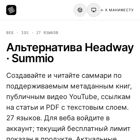
← К МАНИФЕСТУ
ВЕБ · IOS · 27 ЯЗЫКОВ
Альтернатива Headway
· Summio
Создавайте и читайте саммари по
поддерживаемым метаданным книг,
публичным видео YouTube, ссылкам
на статьи и PDF с текстовым слоем.
27 языков. Для веба войдите в
аккаунт; текущий бесплатный лимит
показан в продукте. Актуальные