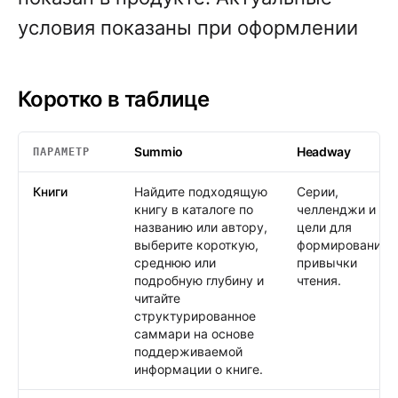
условия показаны при оформлении
Коротко в таблице
Summio
Headway
ПАРАМЕТР
Коротко в таблице
: Summio /
Headway
Книги
Найдите подходящую
Серии,
книгу в каталоге по
челленджи и
названию или автору,
цели для
выберите короткую,
формирования
среднюю или
привычки
подробную глубину и
чтения.
читайте
структурированное
саммари на основе
поддерживаемой
информации о книге.