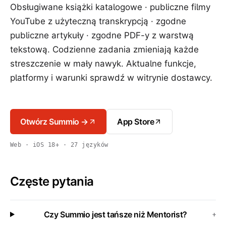
Obsługiwane książki katalogowe · publiczne filmy
YouTube z użyteczną transkrypcją · zgodne
publiczne artykuły · zgodne PDF-y z warstwą
tekstową. Codzienne zadania zmieniają każde
streszczenie w mały nawyk. Aktualne funkcje,
platformy i warunki sprawdź w witrynie dostawcy.
Otwórz Summio →
App Store
Web · iOS 18+ · 27 języków
Częste pytania
Czy Summio jest tańsze niż Mentorist?
+