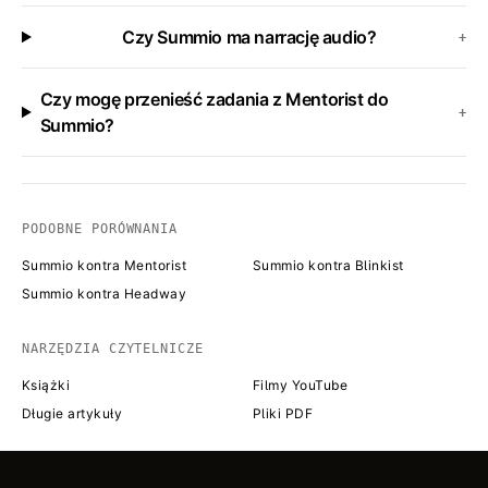
Czy Summio ma narrację audio?
+
Czy mogę przenieść zadania z Mentorist do
+
Summio?
PODOBNE PORÓWNANIA
Summio kontra Mentorist
Summio kontra Blinkist
Summio kontra Headway
NARZĘDZIA CZYTELNICZE
Książki
Filmy YouTube
Długie artykuły
Pliki PDF