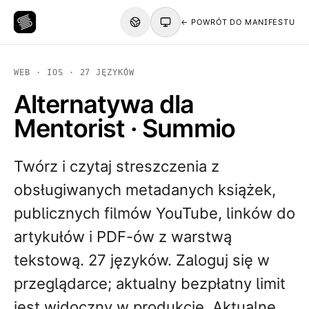
← POWRÓT DO MANIFESTU
WEB · IOS · 27 JĘZYKÓW
Alternatywa dla
Mentorist · Summio
Twórz i czytaj streszczenia z
obsługiwanych metadanych książek,
publicznych filmów YouTube, linków do
artykułów i PDF-ów z warstwą
tekstową. 27 języków. Zaloguj się w
przeglądarce; aktualny bezpłatny limit
jest widoczny w produkcie. Aktualne