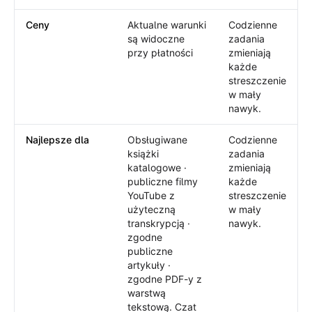
Ceny
Aktualne warunki
Codzienne
są widoczne
zadania
przy płatności
zmieniają
każde
streszczenie
w mały
nawyk.
Najlepsze dla
Obsługiwane
Codzienne
książki
zadania
katalogowe ·
zmieniają
publiczne filmy
każde
YouTube z
streszczenie
użyteczną
w mały
transkrypcją ·
nawyk.
zgodne
publiczne
artykuły ·
zgodne PDF-y z
warstwą
tekstową. Czat