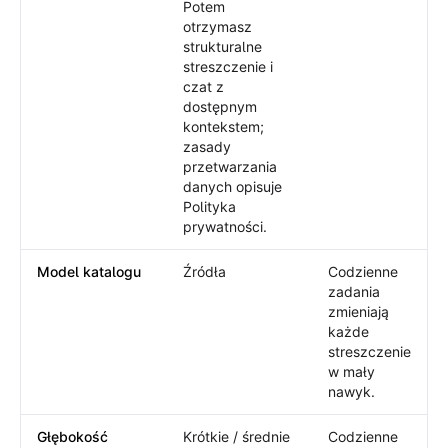
Potem
otrzymasz
strukturalne
streszczenie i
czat z
dostępnym
kontekstem;
zasady
przetwarzania
danych opisuje
Polityka
prywatności.
Model katalogu
Źródła
Codzienne
zadania
zmieniają
każde
streszczenie
w mały
nawyk.
Głębokość
Krótkie / średnie
Codzienne