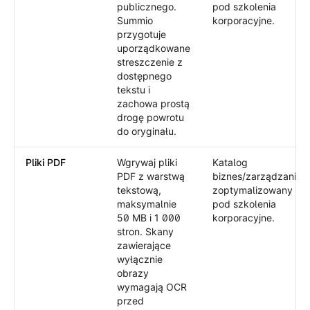
publicznego.
pod szkolenia
Summio
korporacyjne.
przygotuje
uporządkowane
streszczenie z
dostępnego
tekstu i
zachowa prostą
drogę powrotu
do oryginału.
Pliki PDF
Wgrywaj pliki
Katalog
PDF z warstwą
biznes/zarządzanie
tekstową,
zoptymalizowany
maksymalnie
pod szkolenia
50 MB i 1 000
korporacyjne.
stron. Skany
zawierające
wyłącznie
obrazy
wymagają OCR
przed