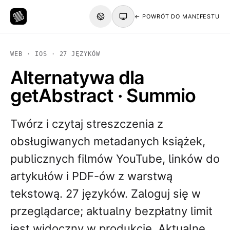
← POWRÓT DO MANIFESTU
WEB · IOS · 27 JĘZYKÓW
Alternatywa dla
getAbstract · Summio
Twórz i czytaj streszczenia z
obsługiwanych metadanych książek,
publicznych filmów YouTube, linków do
artykułów i PDF-ów z warstwą
tekstową. 27 języków. Zaloguj się w
przeglądarce; aktualny bezpłatny limit
jest widoczny w produkcie. Aktualne