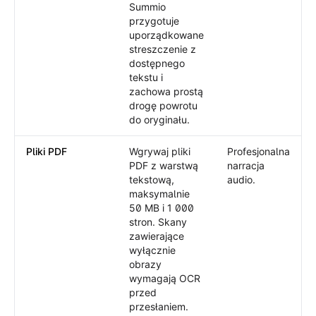
Summio
przygotuje
uporządkowane
streszczenie z
dostępnego
tekstu i
zachowa prostą
drogę powrotu
do oryginału.
Pliki PDF
Wgrywaj pliki
Profesjonalna
PDF z warstwą
narracja
tekstową,
audio.
maksymalnie
50 MB i 1 000
stron. Skany
zawierające
wyłącznie
obrazy
wymagają OCR
przed
przesłaniem.