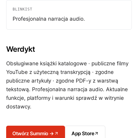
BLINKIST
Profesjonalna narracja audio.
Werdykt
Obsługiwane książki katalogowe · publiczne filmy
YouTube z użyteczną transkrypcją · zgodne
publiczne artykuły · zgodne PDF-y z warstwą
tekstową. Profesjonalna narracja audio. Aktualne
funkcje, platformy i warunki sprawdź w witrynie
dostawcy.
Otwórz Summio →
App Store