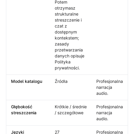
Potem
otrzymasz
strukturalne
streszczenie i
czat z
dostępnym
kontekstem;
zasady
przetwarzania
danych opisuje
Polityka
prywatności.
Model katalogu
Źródła
Profesjonalna
narracja
audio.
Głębokość
Krótkie / średnie
Profesjonalna
streszczenia
/ szczegółowe
narracja
audio.
Języki
27
Profesjonalna