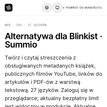
← POWRÓT DO MANIFESTU
WEB · IOS · 27 JĘZYKÓW
Alternatywa dla Blinkist ·
Summio
Twórz i czytaj streszczenia z
obsługiwanych metadanych książek,
publicznych filmów YouTube, linków do
artykułów i PDF-ów z warstwą
tekstową. 27 języków. Zaloguj się w
przeglądarce; aktualny bezpłatny limit
jest widoczny w produkcie. Aktualne