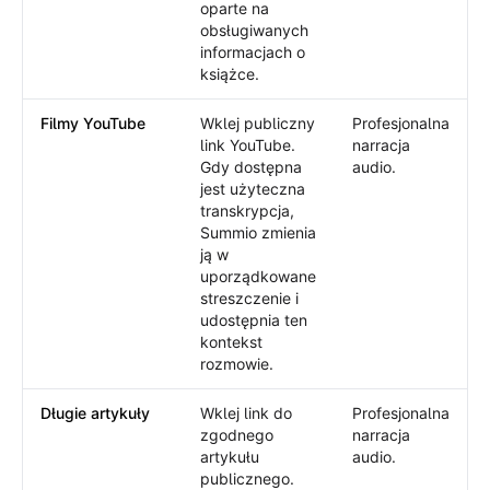
oparte na
obsługiwanych
informacjach o
książce.
Filmy YouTube
Wklej publiczny
Profesjonalna
link YouTube.
narracja
Gdy dostępna
audio.
jest użyteczna
transkrypcja,
Summio zmienia
ją w
uporządkowane
streszczenie i
udostępnia ten
kontekst
rozmowie.
Długie artykuły
Wklej link do
Profesjonalna
zgodnego
narracja
artykułu
audio.
publicznego.