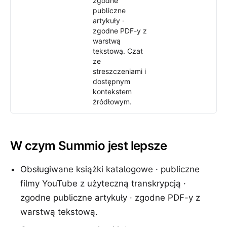
zgodne
publiczne
artykuły ·
zgodne PDF-y z
warstwą
tekstową. Czat
ze
streszczeniami i
dostępnym
kontekstem
źródłowym.
W czym Summio jest lepsze
Obsługiwane książki katalogowe · publiczne
filmy YouTube z użyteczną transkrypcją ·
zgodne publiczne artykuły · zgodne PDF-y z
warstwą tekstową.