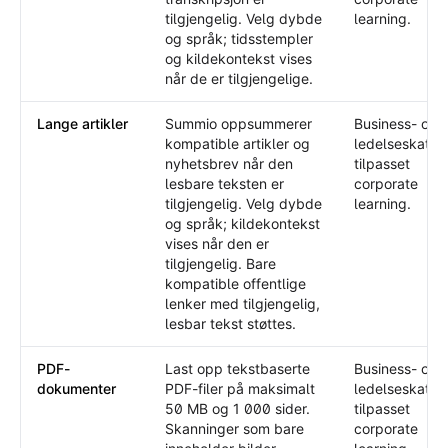
tilgjengelig. Velg dybde
learning.
og språk; tidsstempler
og kildekontekst vises
når de er tilgjengelige.
Lange artikler
Summio oppsummerer
Business- og
kompatible artikler og
ledelseskatal
nyhetsbrev når den
tilpasset
lesbare teksten er
corporate
tilgjengelig. Velg dybde
learning.
og språk; kildekontekst
vises når den er
tilgjengelig. Bare
kompatible offentlige
lenker med tilgjengelig,
lesbar tekst støttes.
PDF-
Last opp tekstbaserte
Business- og
dokumenter
PDF-filer på maksimalt
ledelseskatal
50 MB og 1 000 sider.
tilpasset
Skanninger som bare
corporate