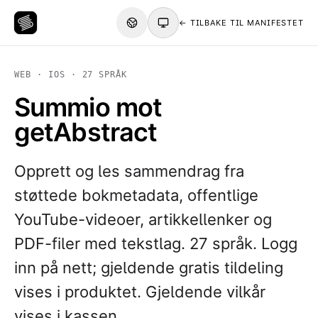
← TILBAKE TIL MANIFESTET
WEB · IOS · 27 SPRÅK
Summio mot
getAbstract
Opprett og les sammendrag fra
støttede bokmetadata, offentlige
YouTube-videoer, artikkellenker og
PDF-filer med tekstlag. 27 språk. Logg
inn på nett; gjeldende gratis tildeling
vises i produktet. Gjeldende vilkår
vises i kassen