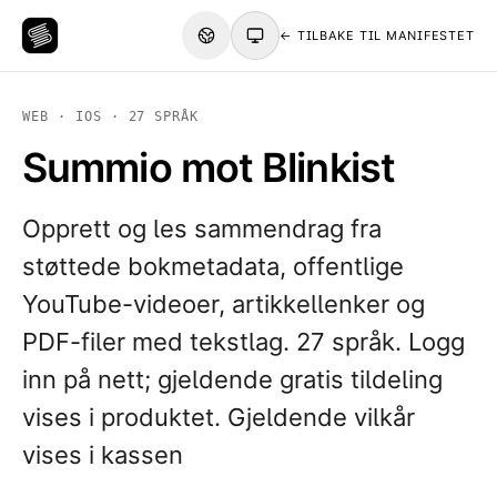
← TILBAKE TIL MANIFESTET
WEB · IOS · 27 SPRÅK
Summio mot Blinkist
Opprett og les sammendrag fra
støttede bokmetadata, offentlige
YouTube-videoer, artikkellenker og
PDF-filer med tekstlag. 27 språk. Logg
inn på nett; gjeldende gratis tildeling
vises i produktet. Gjeldende vilkår
vises i kassen