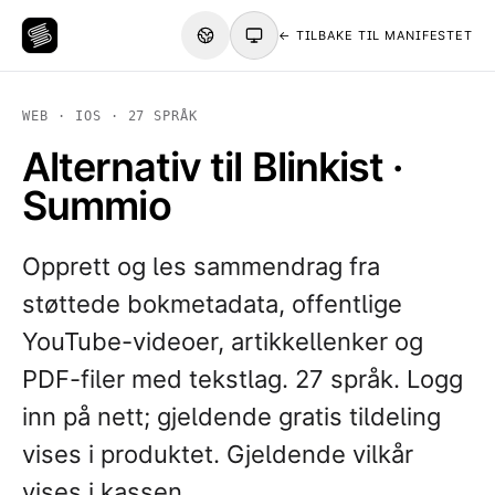
← TILBAKE TIL MANIFESTET
WEB · IOS · 27 SPRÅK
Alternativ til Blinkist ·
Summio
Opprett og les sammendrag fra
støttede bokmetadata, offentlige
YouTube-videoer, artikkellenker og
PDF-filer med tekstlag. 27 språk. Logg
inn på nett; gjeldende gratis tildeling
vises i produktet. Gjeldende vilkår
vises i kassen