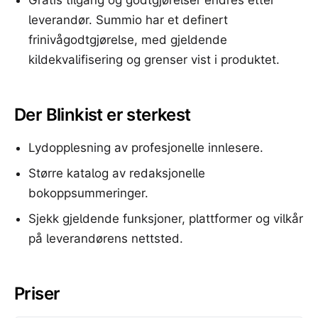
Gratis tilgang og godtgjørelser endres etter
leverandør. Summio har et definert
frinivågodtgjørelse, med gjeldende
kildekvalifisering og grenser vist i produktet.
Der Blinkist er sterkest
Lydopplesning av profesjonelle innlesere.
Større katalog av redaksjonelle
bokoppsummeringer.
Sjekk gjeldende funksjoner, plattformer og vilkår
på leverandørens nettsted.
Priser