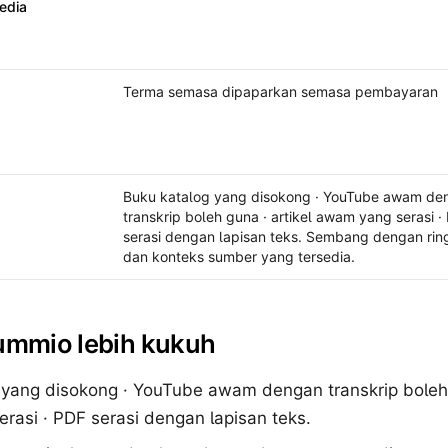
Sembang dengan ringkasan dan konteks sumber 
edia
Terma semasa dipaparkan semasa pembayaran
Buku katalog yang disokong · YouTube awam de
transkrip boleh guna · artikel awam yang serasi ·
serasi dengan lapisan teks. Sembang dengan ri
dan konteks sumber yang tersedia.
ummio lebih kukuh
 yang disokong · YouTube awam dengan transkrip boleh 
rasi · PDF serasi dengan lapisan teks.