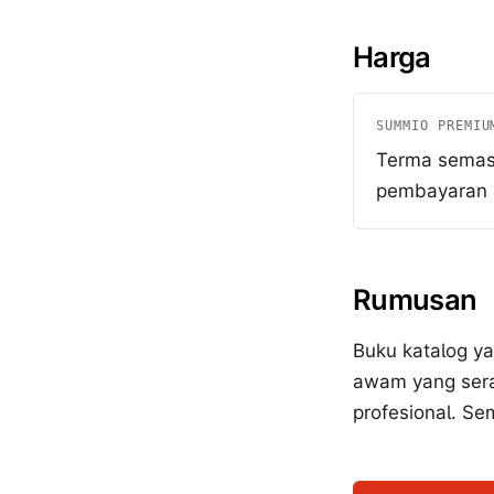
Harga
SUMMIO PREMIU
Terma semas
pembayaran
Rumusan
Buku katalog ya
awam yang seras
profesional. Se