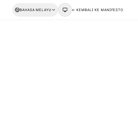
BAHASA MELAYU
← KEMBALI KE MANIFESTO