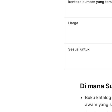
konteks sumber yang ters
Harga
Sesuai untuk
Di mana S
Buku katalog
awam yang se