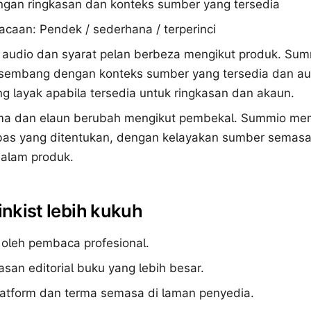
an ringkasan dan konteks sumber yang tersedia
caan: Pendek / sederhana / terperinci
 audio dan syarat pelan berbeza mengikut produk. S
sembang dengan konteks sumber yang tersedia dan au
ng layak apabila tersedia untuk ringkasan dan akaun.
ma dan elaun berubah mengikut pembekal. Summio me
bas yang ditentukan, dengan kelayakan sumber semas
dalam produk.
inkist lebih kukuh
 oleh pembaca profesional.
asan editorial buku yang lebih besar.
platform dan terma semasa di laman penyedia.