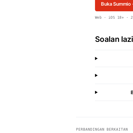
Buka Summio
Web · iOS 18+ · 2
Soalan laz
PERBANDINGAN BERKAITAN