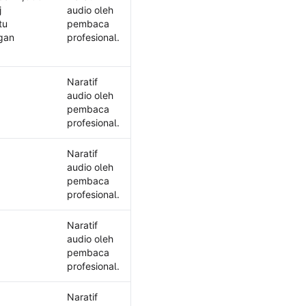
j
audio oleh
tu
pembaca
gan
profesional.
Naratif
audio oleh
pembaca
profesional.
Naratif
audio oleh
pembaca
profesional.
Naratif
audio oleh
pembaca
profesional.
Naratif