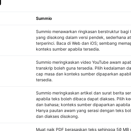
g
Summio
linkist
Summio menawarkan ringkasan berstruktur bagi
yang disokong dalam versi pendek, sederhana a
terperinci. Baca di Web dan iOS; sembang mema
konteks sumber apabila tersedia.
Summio meringkaskan video YouTube awam apab
transkrip boleh guna tersedia. Pilih kedalaman d
cap masa dan konteks sumber dipaparkan apabi
tersedia.
Summio meringkaskan artikel dan surat berita ser
apabila teks boleh dibaca dapat diakses. Pilih 
dan bahasa; konteks sumber dipaparkan apabila 
Hanya pautan awam yang serasi dengan teks bol
dan diakses disokong.
Muat naik PDF berasaskan teks sehingga 50 MB 