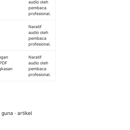
yang tersedia
audio oleh
pembaca
profesional.
Naratif
audio oleh
pembaca
profesional.
ngan
Naratif
 PDF
audio oleh
ngkasan
pembaca
profesional.
guna · artikel