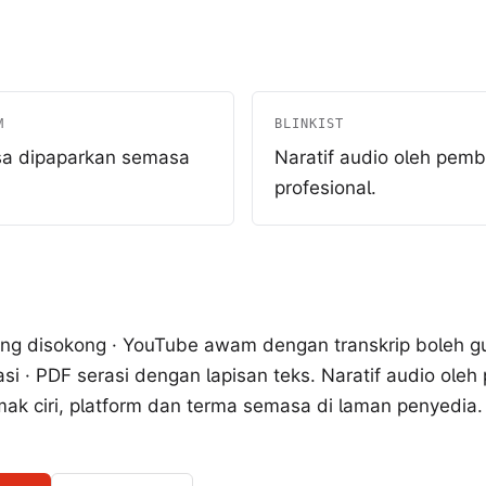
M
BLINKIST
a dipaparkan semasa
Naratif audio oleh pem
profesional.
ng disokong · YouTube awam dengan transkrip boleh gun
i · PDF serasi dengan lapisan teks. Naratif audio ole
mak ciri, platform dan terma semasa di laman penyedia.