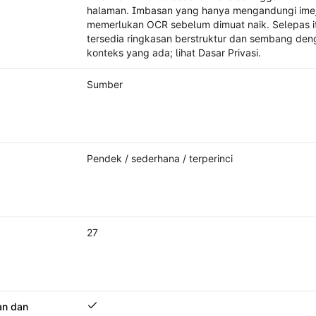
halaman. Imbasan yang hanya mengandungi ime
memerlukan OCR sebelum dimuat naik. Selepas i
tersedia ringkasan berstruktur dan sembang den
konteks yang ada; lihat Dasar Privasi.
Sumber
Pendek / sederhana / terperinci
27
an dan