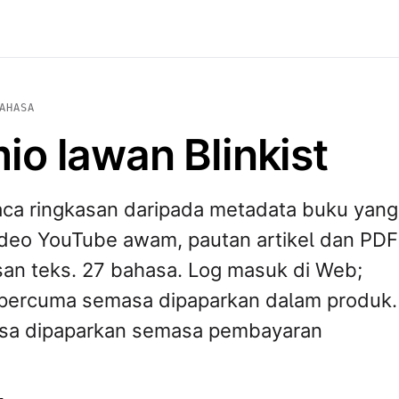
AHASA
o lawan Blinkist
aca ringkasan daripada metadata buku yang
ideo YouTube awam, pautan artikel dan PDF
san teks. 27 bahasa. Log masuk di Web;
percuma semasa dipaparkan dalam produk.
sa dipaparkan semasa pembayaran