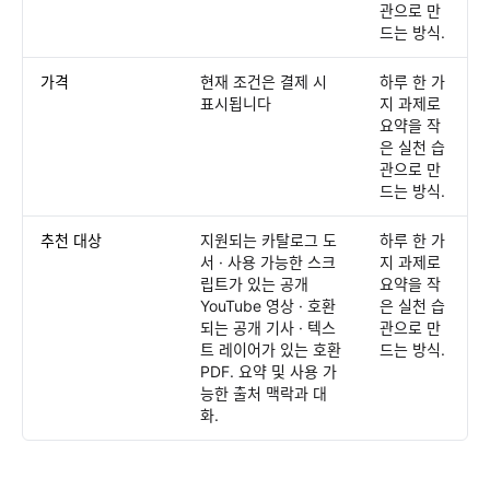
관으로 만
드는 방식.
가격
현재 조건은 결제 시
하루 한 가
표시됩니다
지 과제로
요약을 작
은 실천 습
관으로 만
드는 방식.
추천 대상
지원되는 카탈로그 도
하루 한 가
서 · 사용 가능한 스크
지 과제로
립트가 있는 공개
요약을 작
YouTube 영상 · 호환
은 실천 습
되는 공개 기사 · 텍스
관으로 만
트 레이어가 있는 호환
드는 방식.
PDF. 요약 및 사용 가
능한 출처 맥락과 대
화.