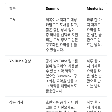
Summio
Mentorist
항목
한눈에 보기
: Summio /
Mentorist
도서
제목이나 저자로 대상
하루 한 가
카탈로그 도서를 찾고,
지 과제로
짧은·중간·상세 깊이
요약을 작
중 하나를 선택해 지원
은 실천 습
되는 도서 정보로 만든
관으로 만
구조화된 요약을 읽을
드는 방식.
수 있습니다.
YouTube 영상
공개 YouTube 링크를
하루 한 가
붙여 넣으세요. 사용할
지 과제로
수 있는 자막 맥락이
요약을 작
있으면 Summio가 구
은 실천 습
조화된 요약을 만들고
관으로 만
그 맥락을 채팅에서도
드는 방식.
활용합니다.
장문 기사
호환되는 공개 기사 링
하루 한 가
크를 붙여 넣으세요.
지 과제로