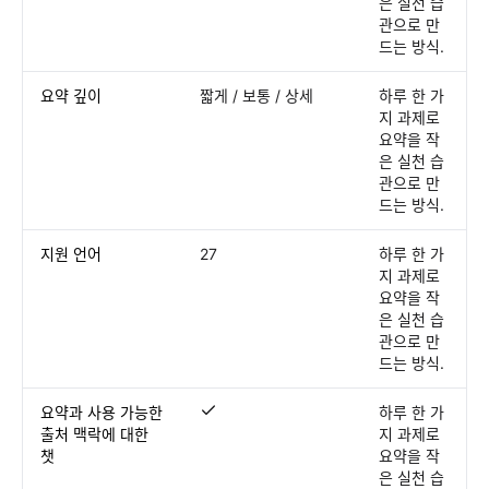
은 실천 습
관으로 만
드는 방식.
요약 깊이
짧게 / 보통 / 상세
하루 한 가
지 과제로
요약을 작
은 실천 습
관으로 만
드는 방식.
지원 언어
27
하루 한 가
지 과제로
요약을 작
은 실천 습
관으로 만
드는 방식.
요약과 사용 가능한
하루 한 가
요약과 사용 가능한 출처 맥락에 대한 챗
출처 맥락에 대한
지 과제로
챗
요약을 작
은 실천 습