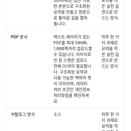
Summio는 접근 가능
요약을 작
한 본문으로 구조화된
은 실천 습
요약을 만들고 원문으
관으로 만
로 돌아갈 길을 열어
드는 방식.
둡니다.
PDF 문서
텍스트 레이어가 있는
하루 한 가
PDF를 최대 50MB,
지 과제로
1,000쪽까지 업로드할
요약을 작
수 있습니다. 이미지로
은 실천 습
만 된 스캔은 업로드
관으로 만
전에 OCR이 필요합니
드는 방식.
다. 구조화된 요약과
사용 가능한 맥락의 챗
이 이어지며, 데이터
처리 조건은 개인정보
처리방침을 확인하세
요.
카탈로그 방식
소스
하루 한 가
지 과제로
요약을 작