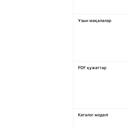
Ұзын мақалалар
PDF құжаттар
Каталог моделі