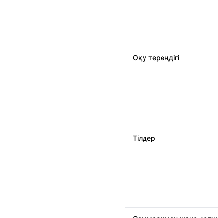
Оқу тереңдігі
Тілдер