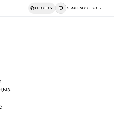
ҚАЗАҚША
← МАНИФЕСКЕ ОРАЛУ
е
ңыз.
е