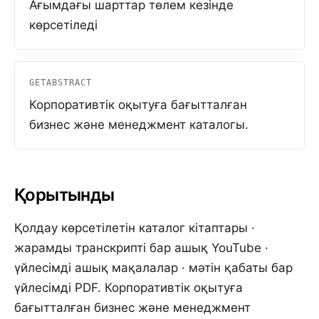
Ағымдағы шарттар төлем кезінде
көрсетіледі
GETABSTRACT
Корпоративтік оқытуға бағытталған
бизнес және менеджмент каталогы.
Қорытынды
Қолдау көрсетілетін каталог кітаптары ·
жарамды транскрипті бар ашық YouTube ·
үйлесімді ашық мақалалар · мәтін қабаты бар
үйлесімді PDF. Корпоративтік оқытуға
бағытталған бизнес және менеджмент