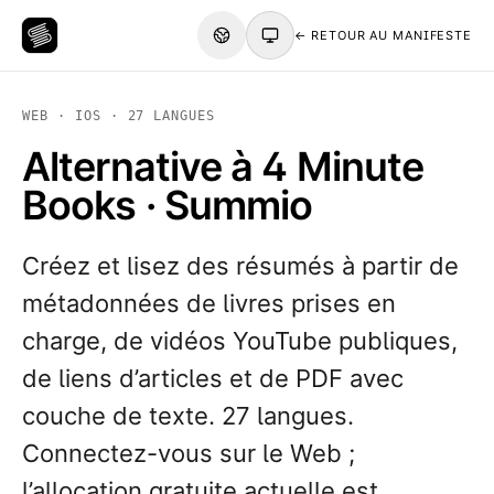
← RETOUR AU MANIFESTE
WEB · IOS · 27 LANGUES
Alternative à 4 Minute
Books · Summio
Créez et lisez des résumés à partir de
métadonnées de livres prises en
charge, de vidéos YouTube publiques,
de liens d’articles et de PDF avec
couche de texte. 27 langues.
Connectez-vous sur le Web ;
l’allocation gratuite actuelle est