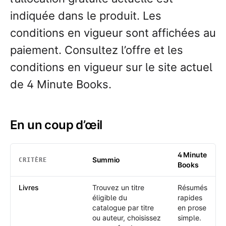
indiquée dans le produit. Les
conditions en vigueur sont affichées au
paiement. Consultez l’offre et les
conditions en vigueur sur le site actuel
de 4 Minute Books.
En un coup d’œil
4 Minute
Summio
CRITÈRE
Books
En un coup d’œil
: Summio /
4 Minute Books
Livres
Trouvez un titre
Résumés
éligible du
rapides
catalogue par titre
en prose
ou auteur, choisissez
simple.