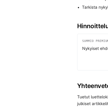
Tarkista nyky
Hinnoittel
SUMMIO PREMIU
Nykyiset ehd
Yhteenvet
Tuetut luettelok
julkiset artikkel