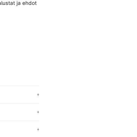
alustat ja ehdot
+
+
+