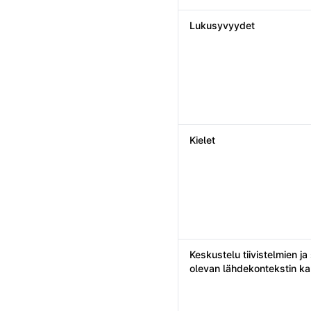
Lukusyvyydet
Kielet
Keskustelu tiivistelmien ja
olevan lähdekontekstin k