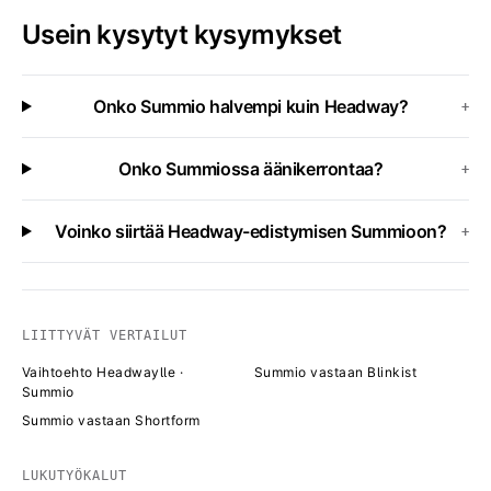
Usein kysytyt kysymykset
Onko Summio halvempi kuin Headway?
+
Onko Summiossa äänikerrontaa?
+
Voinko siirtää Headway-edistymisen Summioon?
+
LIITTYVÄT VERTAILUT
Vaihtoehto Headwaylle ·
Summio vastaan Blinkist
Summio
Summio vastaan Shortform
LUKUTYÖKALUT