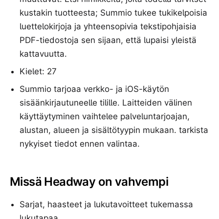
kustakin tuotteesta; Summio tukee tukikelpoisia
luettelokirjoja ja yhteensopivia tekstipohjaisia ​​
PDF-tiedostoja sen sijaan, että lupaisi yleistä
kattavuutta.
Kielet: 27
Summio tarjoaa verkko- ja iOS-käytön
sisäänkirjautuneelle tilille. Laitteiden välinen
käyttäytyminen vaihtelee palveluntarjoajan,
alustan, alueen ja sisältötyypin mukaan. tarkista
nykyiset tiedot ennen valintaa.
Missä Headway on vahvempi
Sarjat, haasteet ja lukutavoitteet tukemassa
lukutapaa.