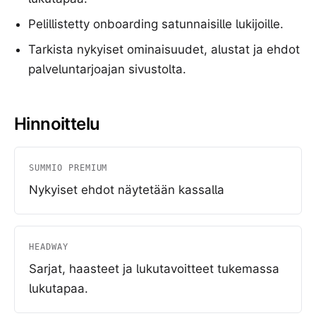
Pelillistetty onboarding satunnaisille lukijoille.
Tarkista nykyiset ominaisuudet, alustat ja ehdot
palveluntarjoajan sivustolta.
Hinnoittelu
SUMMIO PREMIUM
Nykyiset ehdot näytetään kassalla
HEADWAY
Sarjat, haasteet ja lukutavoitteet tukemassa
lukutapaa.