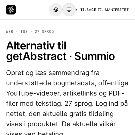
← TILBAGE TIL MANIFESTET
WEB · IOS · 27 SPROG
Alternativ til
getAbstract · Summio
Opret og læs sammendrag fra
understøttede bogmetadata, offentlige
YouTube-videoer, artikellinks og PDF-
filer med tekstlag. 27 sprog. Log ind på
nettet; den aktuelle gratis tildeling
vises i produktet. De aktuelle vilkår
vises ved betaling