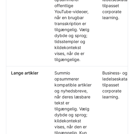
offentlige
tilpasset
YouTube-videoer,
corporate
når en brugbar
learning.
transskription er
tilgængelig. Vælg
dybde og sprog;
tidsstempler og
kildekontekst
vises, når de er
tilgængelige.
Lange artikler
Summio
Business- og
opsummerer
ledelseskatalog
kompatible artikler
tilpasset
og nyhedsbreve,
corporate
når deres læsbare
learning.
tekst er
tilgængelig. Vælg
dybde og sprog;
kildekontekst
vises, når den er
tilgængelig. Kun