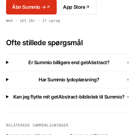
Åbn Summio →
App Store
Web · iOS 18+ · 27 sprog
Ofte stillede spørgsmål
Er Summio billigere end getAbstract?
+
Har Summio lydoplæsning?
+
Kan jeg flytte mit getAbstract-bibliotek til Summio?
+
RELATEREDE SAMMENLIGNINGER