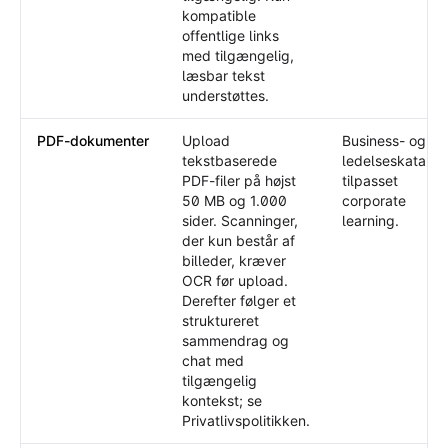
kompatible
offentlige links
med tilgængelig,
læsbar tekst
understøttes.
PDF-dokumenter
Upload
Business- og
tekstbaserede
ledelseskatalog
PDF-filer på højst
tilpasset
50 MB og 1.000
corporate
sider. Scanninger,
learning.
der kun består af
billeder, kræver
OCR før upload.
Derefter følger et
struktureret
sammendrag og
chat med
tilgængelig
kontekst; se
Privatlivspolitikken.