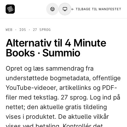
← TILBAGE TIL MANIFESTET
WEB · IOS · 27 SPROG
Alternativ til 4 Minute
Books · Summio
Opret og læs sammendrag fra
understøttede bogmetadata, offentlige
YouTube-videoer, artikellinks og PDF-
filer med tekstlag. 27 sprog. Log ind på
nettet; den aktuelle gratis tildeling
vises i produktet. De aktuelle vilkår
vises ved betaling. Kontrollér det