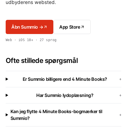
udbyderens websted.
Åbn Summio →
App Store
Web · iOS 18+ · 27 sprog
Ofte stillede spørgsmål
Er Summio billigere end 4 Minute Books?
+
Har Summio lydoplæsning?
+
Kan jeg flytte 4 Minute Books-bogmærker til
+
Summio?