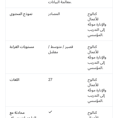
معالجة البيانات.
كتالوج
المصادر
نموذج المحتوى
للأعمال
والإدارة موجَّه
إلى التدريب
المؤسسي.
كتالوج
قصير / متوسط /
مستويات القراءة
للأعمال
مفصّل
والإدارة موجَّه
إلى التدريب
المؤسسي.
كتالوج
27
اللغات
للأعمال
والإدارة موجَّه
إلى التدريب
المؤسسي.
كتالوج
محادثة مع
محادثة مع الملخصات وسياق المصدر المتاح
للأعمال
الملخصات وسياق