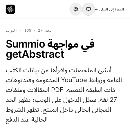
← العودة إلى البيان
الويب · IOS · 27 لغة
Summio في مواجهة
getAbstract
أنشئ الملخصات واقرأها من بيانات الكتب
المدعومة وفيديوهات YouTube العامة وروابط
المقالات وملفات PDF ذات الطبقة النصية.
27 لغة. سجّل الدخول على الويب؛ يظهر الحد
المجاني الحالي داخل المنتج. تظهر الشروط
الحالية عند الدفع