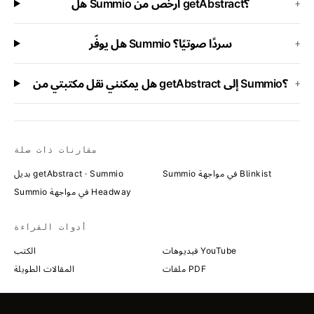
هل Summio أرخص من getAbstract؟
+
هل يوفّر Summio سردًا صوتيًا؟
+
هل يمكنني نقل مكتبتي من getAbstract إلى Summio؟
+
مقارنات ذات صلة
Summio في مواجهة Blinkist
بديل getAbstract · Summio
Summio في مواجهة Headway
أدوات القراءة
فيديوهات YouTube
الكتب
ملفات PDF
المقالات الطويلة